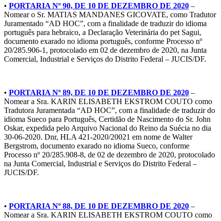
•
PORTARIA Nº 90, DE 10 DE DEZEMBRO DE 2020
–
Nomear o Sr. MATIAS MANDANES GICOVATE, como Tradutor
Juramentado “AD HOC”, com a finalidade de traduzir do idioma
português para hebraico, a Declaração Veterinária do pet Sagui,
documento exarado no idioma português, conforme Processo nº
20/285.906-1, protocolado em 02 de dezembro de 2020, na Junta
Comercial, Industrial e Serviços do Distrito Federal – JUCIS/DF.
•
PORTARIA Nº 89, DE 10 DE DEZEMBRO DE 2020
–
Nomear a Sra. KARIN ELISABETH EKSTROM COUTO como
Tradutora Juramentada “AD HOC”, com a finalidade de traduzir do
idioma Sueco para Português, Certidão de Nascimento do Sr. John
Oskar, expedida pelo Arquivo Nacional do Reino da Suécia no dia
30-06-2020. Dnr, HLA 421-2020/20021 em nome de Walter
Bergstrom, documento exarado no idioma Sueco, conforme
Processo nº 20/285.908-8, de 02 de dezembro de 2020, protocolado
na Junta Comercial, Industrial e Serviços do Distrito Federal –
JUCIS/DF.
•
PORTARIA Nº 88, DE 10 DE DEZEMBRO DE 2020
–
Nomear a Sra. KARIN ELISABETH EKSTROM COUTO como