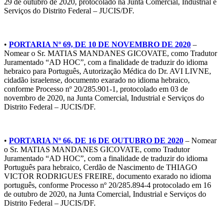
29 de outubro de 2020, protocolado na Junta Comercial, Industrial e
Serviços do Distrito Federal – JUCIS/DF.
•
PORTARIA Nº 69, DE 10 DE NOVEMBRO DE 2020
–
Nomear o Sr. MATIAS MANDANES GICOVATE, como Tradutor
Juramentado “AD HOC”, com a finalidade de traduzir do idioma
hebraico para Português, Autorização Médica do Dr. AVI LIVNE,
cidadão israelense, documento exarado no idioma hebraico,
conforme Processo nº 20/285.901-1, protocolado em 03 de
novembro de 2020, na Junta Comercial, Industrial e Serviços do
Distrito Federal – JUCIS/DF.
•
PORTARIA Nº 66, DE 16 DE OUTUBRO DE 2020
– Nomear
o Sr. MATIAS MANDANES GICOVATE, como Tradutor
Juramentado “AD HOC”, com a finalidade de traduzir do idioma
Português para hebraico, Cerdão de Nascimento de THIAGO
VICTOR RODRIGUES FREIRE, documento exarado no idioma
português, conforme Processo nº 20/285.894-4 protocolado em 16
de outubro de 2020, na Junta Comercial, Industrial e Serviços do
Distrito Federal – JUCIS/DF.