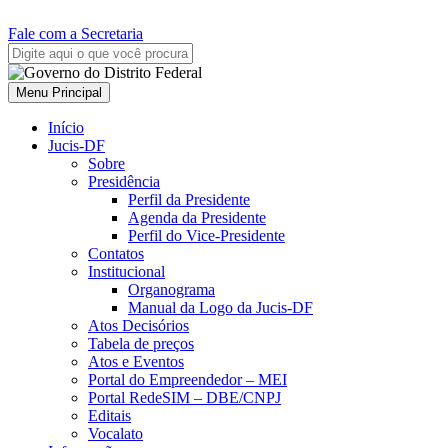
Fale com a Secretaria
Menu Principal
Início
Jucis-DF
Sobre
Presidência
Perfil da Presidente
Agenda da Presidente
Perfil do Vice-Presidente
Contatos
Institucional
Organograma
Manual da Logo da Jucis-DF
Atos Decisórios
Tabela de preços
Atos e Eventos
Portal do Empreendedor – MEI
Portal RedeSIM – DBE/CNPJ
Editais
Vocalato