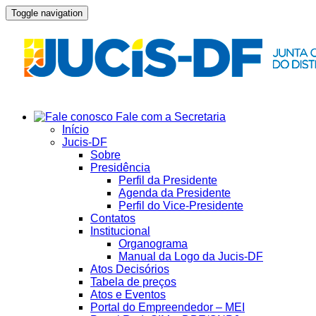
Toggle navigation
Fale com a Secretaria
Início
Jucis-DF
Sobre
Presidência
Perfil da Presidente
Agenda da Presidente
Perfil do Vice-Presidente
Contatos
Institucional
Organograma
Manual da Logo da Jucis-DF
Atos Decisórios
Tabela de preços
Atos e Eventos
Portal do Empreendedor – MEI