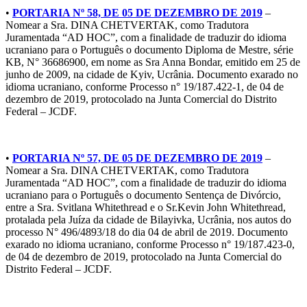
•
PORTARIA Nº 58, DE 05 DE DEZEMBRO DE 2019
–
Nomear a Sra. DINA CHETVERTAK, como Tradutora
Juramentada “AD HOC”, com a finalidade de traduzir do idioma
ucraniano para o Português o documento Diploma de Mestre, série
KB, N° 36686900, em nome as Sra Anna Bondar, emitido em 25 de
junho de 2009, na cidade de Kyiv, Ucrânia. Documento exarado no
idioma ucraniano, conforme Processo n° 19/187.422-1, de 04 de
dezembro de 2019, protocolado na Junta Comercial do Distrito
Federal – JCDF.
•
PORTARIA Nº 57, DE 05 DE DEZEMBRO DE 2019
–
Nomear a Sra. DINA CHETVERTAK, como Tradutora
Juramentada “AD HOC”, com a finalidade de traduzir do idioma
ucraniano para o Português o documento Sentença de Divórcio,
entre a Sra. Svitlana Whitethread e o Sr.Kevin John Whitethread,
protalada pela Juíza da cidade de Bilayivka, Ucrânia, nos autos do
processo N° 496/4893/18 do dia 04 de abril de 2019. Documento
exarado no idioma ucraniano, conforme Processo n° 19/187.423-0,
de 04 de dezembro de 2019, protocolado na Junta Comercial do
Distrito Federal – JCDF.