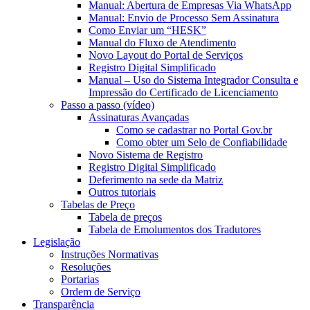
Manual: Abertura de Empresas Via WhatsApp
Manual: Envio de Processo Sem Assinatura
Como Enviar um “HESK”
Manual do Fluxo de Atendimento
Novo Layout do Portal de Serviços
Registro Digital Simplificado
Manual – Uso do Sistema Integrador Consulta e
Impressão do Certificado de Licenciamento
Passo a passo (vídeo)
Assinaturas Avançadas
Como se cadastrar no Portal Gov.br
Como obter um Selo de Confiabilidade
Novo Sistema de Registro
Registro Digital Simplificado
Deferimento na sede da Matriz
Outros tutoriais
Tabelas de Preço
Tabela de preços
Tabela de Emolumentos dos Tradutores
Legislação
Instruções Normativas
Resoluções
Portarias
Ordem de Serviço
Transparência