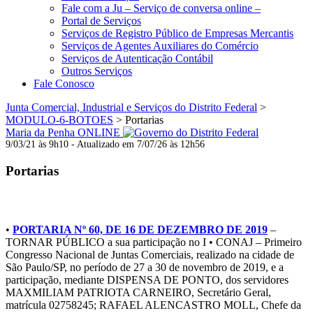
Fale com a Ju – Serviço de conversa online –
Portal de Serviços
Serviços de Registro Público de Empresas Mercantis
Serviços de Agentes Auxiliares do Comércio
Serviços de Autenticação Contábil
Outros Serviços
Fale Conosco
Junta Comercial, Industrial e Serviços do Distrito Federal
>
MODULO-6-BOTOES
>
Portarias
Maria da Penha ONLINE
9/03/21 às 9h10 - Atualizado em 7/07/26 às 12h56
Portarias
2019
•
PORTARIA Nº 60, DE 16 DE DEZEMBRO DE 2019
–
TORNAR PÚBLICO a sua participação no I • CONAJ – Primeiro
Congresso Nacional de Juntas Comerciais, realizado na cidade de
São Paulo/SP, no período de 27 a 30 de novembro de 2019, e a
participação, mediante DISPENSA DE PONTO, dos servidores
MAXMILIAM PATRIOTA CARNEIRO, Secretário Geral,
matrícula 02758245; RAFAEL ALENCASTRO MOLL, Chefe da