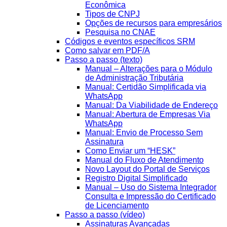
Econômica
Tipos de CNPJ
Opções de recursos para empresários
Pesquisa no CNAE
Códigos e eventos específicos SRM
Como salvar em PDF/A
Passo a passo (texto)
Manual – Alterações para o Módulo
de Administração Tributária
Manual: Certidão Simplificada via
WhatsApp
Manual: Da Viabilidade de Endereço
Manual: Abertura de Empresas Via
WhatsApp
Manual: Envio de Processo Sem
Assinatura
Como Enviar um “HESK”
Manual do Fluxo de Atendimento
Novo Layout do Portal de Serviços
Registro Digital Simplificado
Manual – Uso do Sistema Integrador
Consulta e Impressão do Certificado
de Licenciamento
Passo a passo (vídeo)
Assinaturas Avançadas