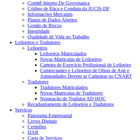
Comitê Interno De Governança
Código de Ética e Conduta da JUCIS-DF
Informações Mercantis
Planos de Dados Abertos
Gestão de Riscos
Integridade
Qualidade de Vida no Trabalho
Leiloeiros e Tradutores
Leiloeiros
Leiloeiros Matriculados
Novas Matriculas de Leiloeiros
Carteira de Exercício Profissional de Leiloeiro
Comerciantes e Leiloeiros de Obras de Arte e
Antiguidades Devem se Cadastrar no CNART
Tradutores
Tradutores Matriculados
Novas Matriculas de Tradutores
Nomeação de Tradutor AD HOC
Recadastramento de Leiloeiros e Tradutores
Serviços
Panorama Empresarial
Livros Digitais
Certidões
DAR
Carta de Serviços