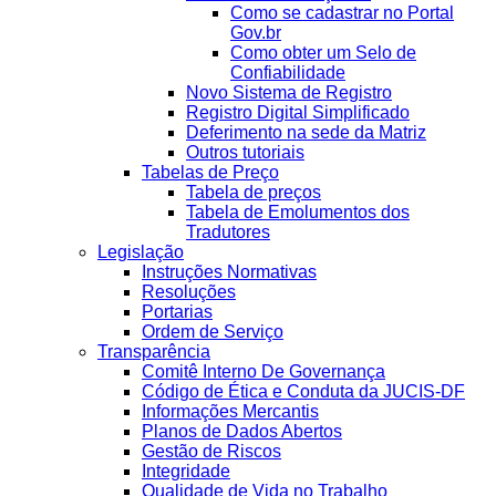
Como se cadastrar no Portal
Gov.br
Como obter um Selo de
Confiabilidade
Novo Sistema de Registro
Registro Digital Simplificado
Deferimento na sede da Matriz
Outros tutoriais
Tabelas de Preço
Tabela de preços
Tabela de Emolumentos dos
Tradutores
Legislação
Instruções Normativas
Resoluções
Portarias
Ordem de Serviço
Transparência
Comitê Interno De Governança
Código de Ética e Conduta da JUCIS-DF
Informações Mercantis
Planos de Dados Abertos
Gestão de Riscos
Integridade
Qualidade de Vida no Trabalho