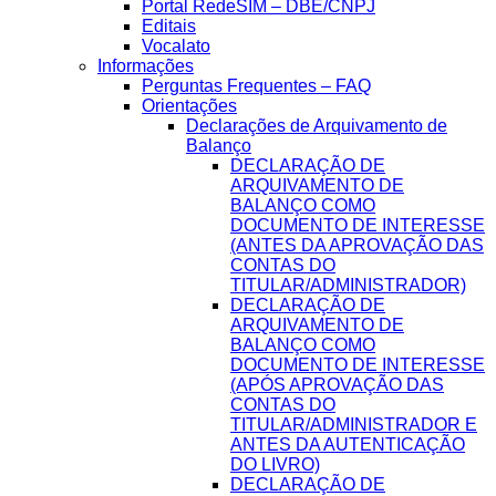
Portal RedeSIM – DBE/CNPJ
Editais
Vocalato
Informações
Perguntas Frequentes – FAQ
Orientações
Declarações de Arquivamento de
Balanço
DECLARAÇÃO DE
ARQUIVAMENTO DE
BALANÇO COMO
DOCUMENTO DE INTERESSE
(ANTES DA APROVAÇÃO DAS
CONTAS DO
TITULAR/ADMINISTRADOR)
DECLARAÇÃO DE
ARQUIVAMENTO DE
BALANÇO COMO
DOCUMENTO DE INTERESSE
(APÓS APROVAÇÃO DAS
CONTAS DO
TITULAR/ADMINISTRADOR E
ANTES DA AUTENTICAÇÃO
DO LIVRO)
DECLARAÇÃO DE