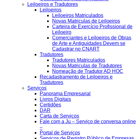
Leiloeiros e Tradutores
Leiloeiros
Leiloeiros Matriculados
Novas Matriculas de Leiloeiros
Carteira de Exercício Profissional de
Leiloeiro
Comerciantes e Leiloeiros de Obras
de Arte e Antiguidades Devem se
Cadastrar no CNART
Tradutores
Tradutores Matriculados
Novas Matriculas de Tradutores
Nomeação de Tradutor AD HOC
Recadastramento de Leiloeiros e
Tradutores
Serviços
Panorama Empresarial
Livros Digitais
Certidões
DAR
Carta de Serviços
Fale com a Ju – Serviço de conversa online
–
Portal de Serviços
Serviços de Registro Público de Empresas