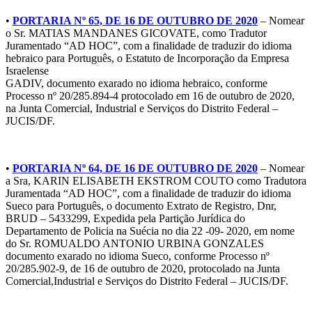
•
PORTARIA Nº 65, DE 16 DE OUTUBRO DE 2020
– Nomear
o Sr. MATIAS MANDANES GICOVATE, como Tradutor
Juramentado “AD HOC”, com a finalidade de traduzir do idioma
hebraico para Português, o Estatuto de Incorporação da Empresa
Israelense
GADIV, documento exarado no idioma hebraico, conforme
Processo nº 20/285.894-4 protocolado em 16 de outubro de 2020,
na Junta Comercial, Industrial e Serviços do Distrito Federal –
JUCIS/DF.
•
PORTARIA Nº 64, DE 16 DE OUTUBRO DE 2020
– Nomear
a Sra, KARIN ELISABETH EKSTROM COUTO como Tradutora
Juramentada “AD HOC”, com a finalidade de traduzir do idioma
Sueco para Português, o documento Extrato de Registro, Dnr,
BRUD – 5433299, Expedida pela Partição Jurídica do
Departamento de Policia na Suécia no dia 22 -09- 2020, em nome
do Sr. ROMUALDO ANTONIO URBINA GONZALES
documento exarado no idioma Sueco, conforme Processo nº
20/285.902-9, de 16 de outubro de 2020, protocolado na Junta
Comercial,Industrial e Serviços do Distrito Federal – JUCIS/DF.