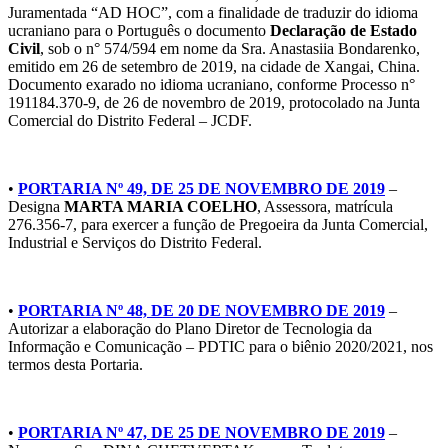
Juramentada “AD HOC”, com a finalidade de traduzir do idioma
ucraniano para o Português o documento
Declaração
de Estado
Civil
, sob o n° 574/594 em nome da Sra. Anastasiia Bondarenko,
emitido em 26 de setembro de 2019, na cidade de Xangai, China.
Documento exarado no idioma ucraniano, conforme Processo n°
191184.370-9, de 26 de novembro de 2019, protocolado na Junta
Comercial do Distrito Federal – JCDF.
•
PORTARIA Nº 49, DE 25 DE NOVEMBRO DE 2019
–
Designa
MARTA MARIA COELHO
, Assessora, matrícula
276.356-7, para exercer a função de Pregoeira da Junta Comercial,
Industrial e Serviços do Distrito Federal.
•
PORTARIA Nº 48, DE 20 DE NOVEMBRO DE 2019
–
Autorizar a elaboração do Plano Diretor de Tecnologia da
Informação e Comunicação – PDTIC para o biênio 2020/2021, nos
termos desta Portaria.
•
PORTARIA Nº 47, DE 25 DE NOVEMBRO DE 2019
–