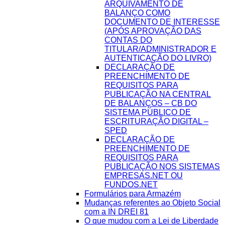
ARQUIVAMENTO DE
BALANÇO COMO
DOCUMENTO DE INTERESSE
(APÓS APROVAÇÃO DAS
CONTAS DO
TITULAR/ADMINISTRADOR E
AUTENTICAÇÃO DO LIVRO)
DECLARAÇÃO DE
PREENCHIMENTO DE
REQUISITOS PARA
PUBLICAÇÃO NA CENTRAL
DE BALANÇOS – CB DO
SISTEMA PÚBLICO DE
ESCRITURAÇÃO DIGITAL –
SPED
DECLARAÇÃO DE
PREENCHIMENTO DE
REQUISITOS PARA
PUBLICAÇÃO NOS SISTEMAS
EMPRESAS.NET OU
FUNDOS.NET
Formulários para Armazém
Mudanças referentes ao Objeto Social
com a IN DREI 81
O que mudou com a Lei de Liberdade