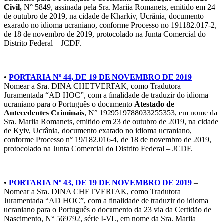
Civil,
N° 5849, assinada pela Sra. Mariia Romanets, emitido em 24
de outubro de 2019, na cidade de Kharkiv, Ucrânia, documento
exarado no idioma ucraniano, conforme Processo no 191182.017-2,
de 18 de novembro de 2019, protocolado na Junta Comercial do
Distrito Federal – JCDF.
•
PORTARIA Nº 44, DE 19 DE NOVEMBRO DE 2019
–
Nomear a Sra. DINA CHETVERTAK, como Tradutora
Juramentada “AD HOC”, com a finalidade de traduzir do idioma
ucraniano para o Português o documento
Atestado de
Antecedentes Criminais
, N° 1929519788033255353, em nome da
Sra. Mariia Romanets, emitido em 23 de outubro de 2019, na cidade
de Kyiv, Ucrânia, documento exarado no idioma ucraniano,
conforme Processo n° 19/182.016-4, de 18 de novembro de 2019,
protocolado na Junta Comercial do Distrito Federal – JCDF.
•
PORTARIA Nº 43, DE 19 DE NOVEMBRO DE 2019
–
Nomear a Sra. DINA CHETVERTAK, como Tradutora
Juramentada “AD HOC”, com a finalidade de traduzir do idioma
ucraniano para o Português o documento da 23 via da Certidão de
Nascimento, N° 569792, série I-VL, em nome da Sra. Mariia