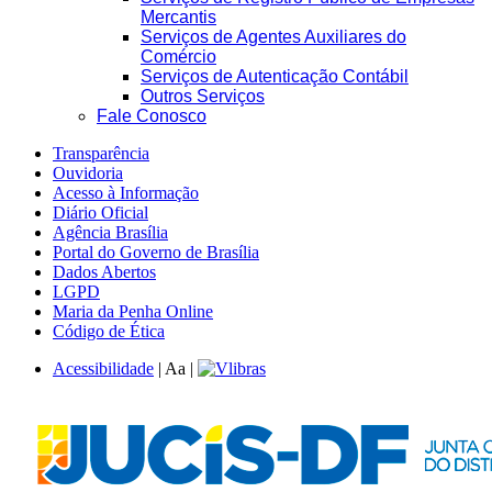
Mercantis
Serviços de Agentes Auxiliares do
Comércio
Serviços de Autenticação Contábil
Outros Serviços
Fale Conosco
Transparência
Ouvidoria
Acesso à Informação
Diário Oficial
Agência Brasília
Portal do Governo de Brasília
Dados Abertos
LGPD
Maria da Penha Online
Código de Ética
Acessibilidade
|
A
a
|