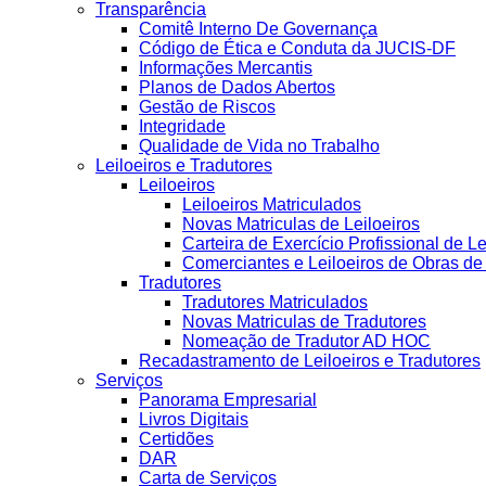
Transparência
Comitê Interno De Governança
Código de Ética e Conduta da JUCIS-DF
Informações Mercantis
Planos de Dados Abertos
Gestão de Riscos
Integridade
Qualidade de Vida no Trabalho
Leiloeiros e Tradutores
Leiloeiros
Leiloeiros Matriculados
Novas Matriculas de Leiloeiros
Carteira de Exercício Profissional de Le
Comerciantes e Leiloeiros de Obras d
Tradutores
Tradutores Matriculados
Novas Matriculas de Tradutores
Nomeação de Tradutor AD HOC
Recadastramento de Leiloeiros e Tradutores
Serviços
Panorama Empresarial
Livros Digitais
Certidões
DAR
Carta de Serviços