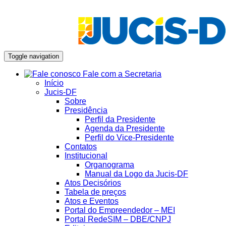
Toggle navigation
Fale com a Secretaria
Início
Jucis-DF
Sobre
Presidência
Perfil da Presidente
Agenda da Presidente
Perfil do Vice-Presidente
Contatos
Institucional
Organograma
Manual da Logo da Jucis-DF
Atos Decisórios
Tabela de preços
Atos e Eventos
Portal do Empreendedor – MEI
Portal RedeSIM – DBE/CNPJ