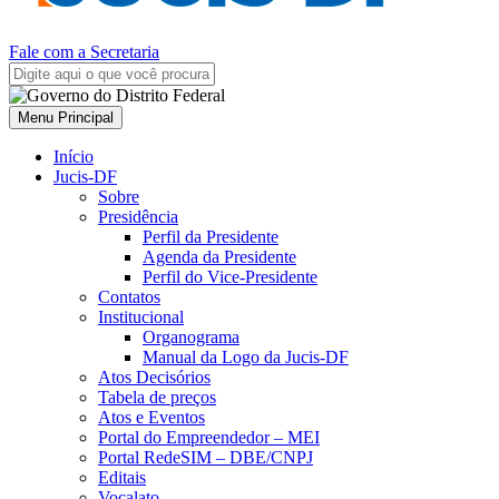
Fale com a Secretaria
Menu Principal
Início
Jucis-DF
Sobre
Presidência
Perfil da Presidente
Agenda da Presidente
Perfil do Vice-Presidente
Contatos
Institucional
Organograma
Manual da Logo da Jucis-DF
Atos Decisórios
Tabela de preços
Atos e Eventos
Portal do Empreendedor – MEI
Portal RedeSIM – DBE/CNPJ
Editais
Vocalato