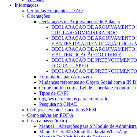
Informações
Perguntas Frequentes – FAQ
Orientações
Declarações de Arquivamento de Balanço
DECLARAÇÃO DE ARQUIVAMENTO D
TITULAR/ADMINISTRADOR)
DECLARAÇÃO DE ARQUIVAMENTO D
E ANTES DA AUTENTICAÇÃO DO LI
DECLARAÇÃO DE ARQUIVAMENTO D
E AUTENTICAÇÃO DO LIVRO)
DECLARAÇÃO DE PREENCHIMENTO D
DIGITAL – SPED
DECLARAÇÃO DE PREENCHIMENTO 
Formulários para Armazém
Mudanças referentes ao Objeto Social com a IN 
O que mudou com a Lei de Liberdade Econômica
Tipos de CNPJ
Opções de recursos para empresários
Pesquisa no CNAE
Códigos e eventos específicos SRM
Como salvar em PDF/A
Passo a passo (texto)
Manual – Alterações para o Módulo de Administraç
Manual: Certidão Simplificada via WhatsApp