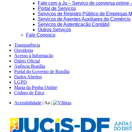
Fale com a Ju – Serviço de conversa online 
Portal de Serviços
Serviços de Registro Público de Empresas M
Serviços de Agentes Auxiliares do Comércio
Serviços de Autenticação Contábil
Outros Serviços
Fale Conosco
Transparência
Ouvidoria
Acesso à Informação
Diário Oficial
Agência Brasília
Portal do Governo de Brasília
Dados Abertos
LGPD
Maria da Penha Online
Código de Ética
Acessibilidade
|
A
a
|