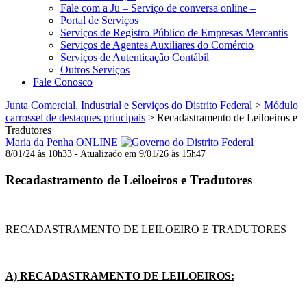
Fale com a Ju – Serviço de conversa online –
Portal de Serviços
Serviços de Registro Público de Empresas Mercantis
Serviços de Agentes Auxiliares do Comércio
Serviços de Autenticação Contábil
Outros Serviços
Fale Conosco
Junta Comercial, Industrial e Serviços do Distrito Federal
>
Módulo
carrossel de destaques principais
>
Recadastramento de Leiloeiros e
Tradutores
Maria da Penha ONLINE
8/01/24 às 10h33 - Atualizado em 9/01/26 às 15h47
Recadastramento de Leiloeiros e Tradutores
RECADASTRAMENTO DE LEILOEIRO E TRADUTORES
A) RECADASTRAMENTO DE LEILOEIROS: