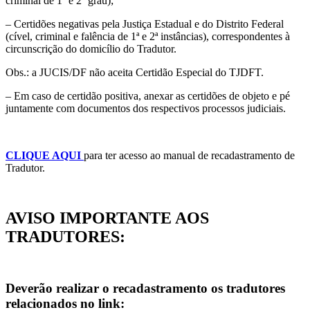
criminal de 1º e 2º grau);
– Certidões negativas pela Justiça Estadual e do Distrito Federal
(cível, criminal e falência de 1ª e 2ª instâncias), correspondentes à
circunscrição do domicílio do Tradutor.
Obs.: a JUCIS/DF não aceita Certidão Especial do TJDFT.
– Em caso de certidão positiva, anexar as certidões de objeto e pé
juntamente com documentos dos respectivos processos judiciais.
CLIQUE AQUI
para ter acesso ao manual de recadastramento de
Tradutor.
AVISO IMPORTANTE AOS
TRADUTORES:
Deverão realizar o recadastramento os tradutores
relacionados no link: