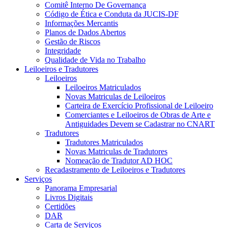
Comitê Interno De Governança
Código de Ética e Conduta da JUCIS-DF
Informações Mercantis
Planos de Dados Abertos
Gestão de Riscos
Integridade
Qualidade de Vida no Trabalho
Leiloeiros e Tradutores
Leiloeiros
Leiloeiros Matriculados
Novas Matriculas de Leiloeiros
Carteira de Exercício Profissional de Leiloeiro
Comerciantes e Leiloeiros de Obras de Arte e
Antiguidades Devem se Cadastrar no CNART
Tradutores
Tradutores Matriculados
Novas Matriculas de Tradutores
Nomeação de Tradutor AD HOC
Recadastramento de Leiloeiros e Tradutores
Serviços
Panorama Empresarial
Livros Digitais
Certidões
DAR
Carta de Serviços