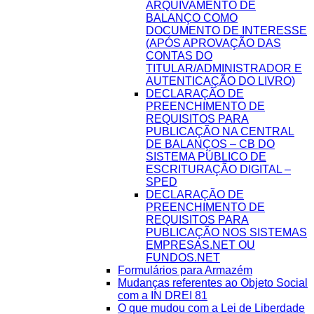
ARQUIVAMENTO DE
BALANÇO COMO
DOCUMENTO DE INTERESSE
(APÓS APROVAÇÃO DAS
CONTAS DO
TITULAR/ADMINISTRADOR E
AUTENTICAÇÃO DO LIVRO)
DECLARAÇÃO DE
PREENCHIMENTO DE
REQUISITOS PARA
PUBLICAÇÃO NA CENTRAL
DE BALANÇOS – CB DO
SISTEMA PÚBLICO DE
ESCRITURAÇÃO DIGITAL –
SPED
DECLARAÇÃO DE
PREENCHIMENTO DE
REQUISITOS PARA
PUBLICAÇÃO NOS SISTEMAS
EMPRESAS.NET OU
FUNDOS.NET
Formulários para Armazém
Mudanças referentes ao Objeto Social
com a IN DREI 81
O que mudou com a Lei de Liberdade