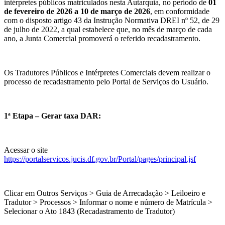
intérpretes públicos matriculados nesta Autarquia, no período de
01
de fevereiro de 2026 a 10 de março de 2026
, em conformidade
com o disposto artigo 43 da Instrução Normativa DREI nº 52, de 29
de julho de 2022, a qual estabelece que, no mês de março de cada
ano, a Junta Comercial promoverá o referido recadastramento.
Os Tradutores Públicos e Intérpretes Comerciais devem realizar o
processo de recadastramento pelo Portal de Serviços do Usuário.
1ª Etapa – Gerar taxa DAR:
Acessar o site
https://portalservicos.jucis.df.gov.br/Portal/pages/principal.jsf
Clicar em Outros Serviços > Guia de Arrecadação > Leiloeiro e
Tradutor > Processos > Informar o nome e número de Matrícula >
Selecionar o Ato 1843 (Recadastramento de Tradutor)