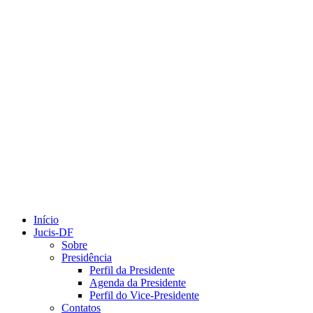
Início
Jucis-DF
Sobre
Presidência
Perfil da Presidente
Agenda da Presidente
Perfil do Vice-Presidente
Contatos