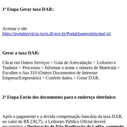
1ª Etapa Gerar taxa DAR:
Acessar o site
https://portalservicos.jucis.df.gov.br/Portal/pages/principal.jsf
Gerar a taxa DAR:
Clicar em Outros Serviços > Guia de Arrecadação > Leiloeiro e
Tradutor > Processos > Informar o nome e número de Matricula >
Escolher o Ato 310 (Outros Documentos de Interesse
Empresa/Empresário) > Conferir dados > Gerar DAR.
2ª Etapa Envio dos documentos para o endereço eletrônico:
Após o pagamento e a devida compensação bancária da taxa DAR,
no valor de R$ 230,75, o Leiloeiro Público Oficial deverá
encaminhar a
Declaração de Não Realização de Leilão, contendo