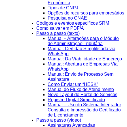
Econômica
Tipos de CNPJ
Opções de recursos para empresários
Pesquisa no CNAE
Códigos e eventos específicos SRM
Como salvar em PDF/A
Passo a passo (texto)
Manual – Alterações para o Módulo
de Administração Tributária
Manual: Certidão Simplificada via
WhatsApp
Manual: Da Viabilidade de Endereço
Manual: Abertura de Empresas Via
WhatsApp
Manual: Envio de Processo Sem
Assinatura
Como Enviar um “HESK”
Manual do Fluxo de Atendimento
Novo Layout do Portal de Serviços
Registro Digital Simplificado
Manual – Uso do Sistema Integrador
Consulta e Impressão do Certificado
de Licenciamento
Passo a passo (vídeo)
Assinaturas Avançadas