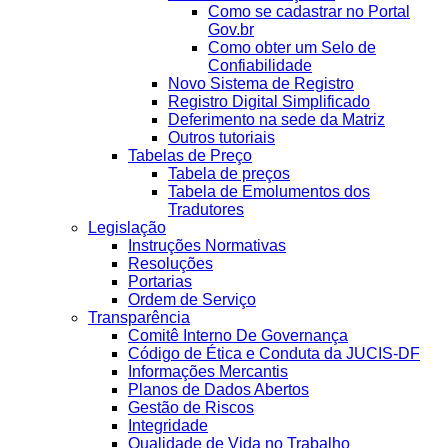
Como se cadastrar no Portal
Gov.br
Como obter um Selo de
Confiabilidade
Novo Sistema de Registro
Registro Digital Simplificado
Deferimento na sede da Matriz
Outros tutoriais
Tabelas de Preço
Tabela de preços
Tabela de Emolumentos dos
Tradutores
Legislação
Instruções Normativas
Resoluções
Portarias
Ordem de Serviço
Transparência
Comitê Interno De Governança
Código de Ética e Conduta da JUCIS-DF
Informações Mercantis
Planos de Dados Abertos
Gestão de Riscos
Integridade
Qualidade de Vida no Trabalho