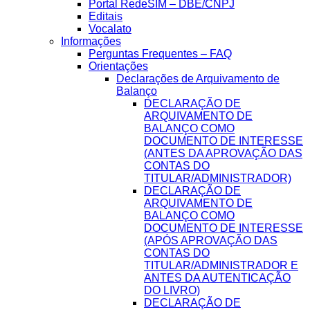
Portal RedeSIM – DBE/CNPJ
Editais
Vocalato
Informações
Perguntas Frequentes – FAQ
Orientações
Declarações de Arquivamento de
Balanço
DECLARAÇÃO DE
ARQUIVAMENTO DE
BALANÇO COMO
DOCUMENTO DE INTERESSE
(ANTES DA APROVAÇÃO DAS
CONTAS DO
TITULAR/ADMINISTRADOR)
DECLARAÇÃO DE
ARQUIVAMENTO DE
BALANÇO COMO
DOCUMENTO DE INTERESSE
(APÓS APROVAÇÃO DAS
CONTAS DO
TITULAR/ADMINISTRADOR E
ANTES DA AUTENTICAÇÃO
DO LIVRO)
DECLARAÇÃO DE