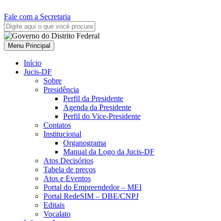
Fale com a Secretaria
Menu Principal
Início
Jucis-DF
Sobre
Presidência
Perfil da Presidente
Agenda da Presidente
Perfil do Vice-Presidente
Contatos
Institucional
Organograma
Manual da Logo da Jucis-DF
Atos Decisórios
Tabela de preços
Atos e Eventos
Portal do Empreendedor – MEI
Portal RedeSIM – DBE/CNPJ
Editais
Vocalato