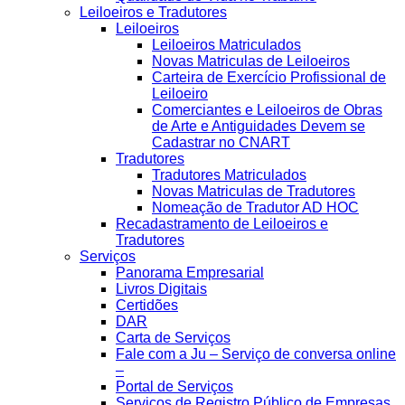
Leiloeiros e Tradutores
Leiloeiros
Leiloeiros Matriculados
Novas Matriculas de Leiloeiros
Carteira de Exercício Profissional de
Leiloeiro
Comerciantes e Leiloeiros de Obras
de Arte e Antiguidades Devem se
Cadastrar no CNART
Tradutores
Tradutores Matriculados
Novas Matriculas de Tradutores
Nomeação de Tradutor AD HOC
Recadastramento de Leiloeiros e
Tradutores
Serviços
Panorama Empresarial
Livros Digitais
Certidões
DAR
Carta de Serviços
Fale com a Ju – Serviço de conversa online
–
Portal de Serviços
Serviços de Registro Público de Empresas