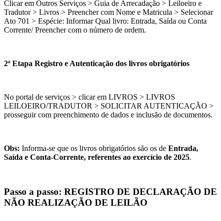
Clicar em Outros Serviços > Guia de Arrecadação > Leiloeiro e
Tradutor > Livros > Preencher com Nome e Matricula > Selecionar
Ato 701 > Espécie: Informar Qual livro: Entrada, Saída ou Conta
Corrente/ Preencher com o número de ordem.
2ª Etapa Registro e Autenticação dos livros obrigatórios
No portal de serviços > clicar em LIVROS > LIVROS
LEILOEIRO/TRADUTOR > SOLICITAR AUTENTICAÇÃO >
prosseguir com preenchimento de dados e inclusão de documentos.
Obs:
Informa-se que os livros obrigatórios são os de
Entrada,
Saída e Conta-Corrente, referentes ao exercício de 2025
.
Passo a passo: REGISTRO DE DECLARAÇÃO DE
NÃO REALIZAÇÃO DE LEILÃO