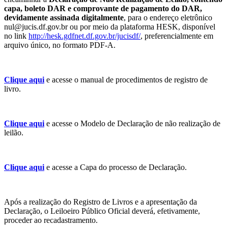
capa, boleto DAR e comprovante de pagamento do DAR,
devidamente assinada digitalmente
, para o endereço eletrônico
nul@jucis.df.gov.br ou por meio da plataforma HESK, disponível
no link
http://hesk.gdfnet.df.gov.br/jucisdf/
, preferencialmente em
arquivo único, no formato PDF-A.
Clique aqui
e acesse o manual de procedimentos de registro de
livro.
Clique aqui
e acesse o Modelo de Declaração de não realização de
leilão.
Clique aqui
e acesse a Capa do processo de Declaração.
Após a realização do Registro de Livros e a apresentação da
Declaração, o Leiloeiro Público Oficial deverá, efetivamente,
proceder ao recadastramento.