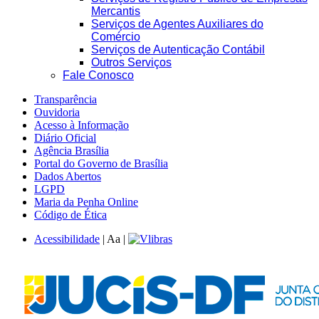
Mercantis
Serviços de Agentes Auxiliares do
Comércio
Serviços de Autenticação Contábil
Outros Serviços
Fale Conosco
Transparência
Ouvidoria
Acesso à Informação
Diário Oficial
Agência Brasília
Portal do Governo de Brasília
Dados Abertos
LGPD
Maria da Penha Online
Código de Ética
Acessibilidade
|
A
a
|