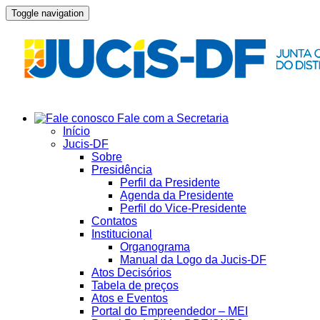
Toggle navigation
Fale com a Secretaria
Início
Jucis-DF
Sobre
Presidência
Perfil da Presidente
Agenda da Presidente
Perfil do Vice-Presidente
Contatos
Institucional
Organograma
Manual da Logo da Jucis-DF
Atos Decisórios
Tabela de preços
Atos e Eventos
Portal do Empreendedor – MEI