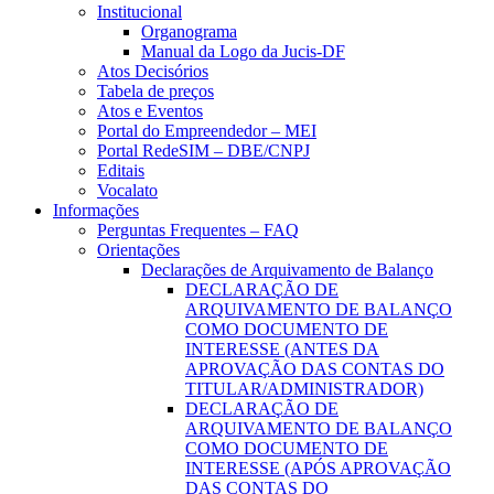
Institucional
Organograma
Manual da Logo da Jucis-DF
Atos Decisórios
Tabela de preços
Atos e Eventos
Portal do Empreendedor – MEI
Portal RedeSIM – DBE/CNPJ
Editais
Vocalato
Informações
Perguntas Frequentes – FAQ
Orientações
Declarações de Arquivamento de Balanço
DECLARAÇÃO DE
ARQUIVAMENTO DE BALANÇO
COMO DOCUMENTO DE
INTERESSE (ANTES DA
APROVAÇÃO DAS CONTAS DO
TITULAR/ADMINISTRADOR)
DECLARAÇÃO DE
ARQUIVAMENTO DE BALANÇO
COMO DOCUMENTO DE
INTERESSE (APÓS APROVAÇÃO
DAS CONTAS DO