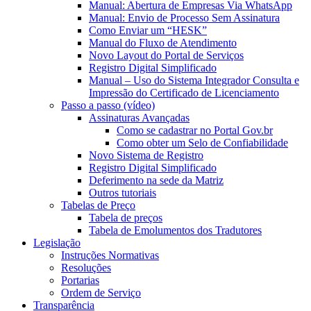
Manual: Abertura de Empresas Via WhatsApp
Manual: Envio de Processo Sem Assinatura
Como Enviar um “HESK”
Manual do Fluxo de Atendimento
Novo Layout do Portal de Serviços
Registro Digital Simplificado
Manual – Uso do Sistema Integrador Consulta e
Impressão do Certificado de Licenciamento
Passo a passo (vídeo)
Assinaturas Avançadas
Como se cadastrar no Portal Gov.br
Como obter um Selo de Confiabilidade
Novo Sistema de Registro
Registro Digital Simplificado
Deferimento na sede da Matriz
Outros tutoriais
Tabelas de Preço
Tabela de preços
Tabela de Emolumentos dos Tradutores
Legislação
Instruções Normativas
Resoluções
Portarias
Ordem de Serviço
Transparência