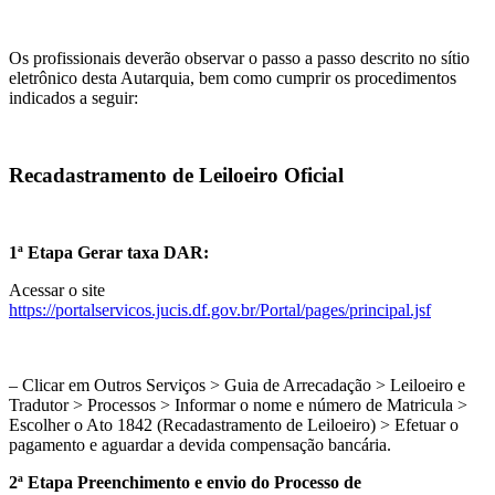
Os profissionais deverão observar o passo a passo descrito no sítio
eletrônico desta Autarquia, bem como cumprir os procedimentos
indicados a seguir:
Recadastramento de Leiloeiro Oficial
1ª Etapa Gerar taxa DAR:
Acessar o site
https://portalservicos.jucis.df.gov.br/Portal/pages/principal.jsf
– Clicar em Outros Serviços > Guia de Arrecadação > Leiloeiro e
Tradutor > Processos > Informar o nome e número de Matricula >
Escolher o Ato 1842 (Recadastramento de Leiloeiro) > Efetuar o
pagamento e aguardar a devida compensação bancária.
2ª Etapa Preenchimento e envio do Processo de