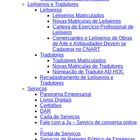
Leiloeiros e Tradutores
Leiloeiros
Leiloeiros Matriculados
Novas Matriculas de Leiloeiros
Carteira de Exercício Profissional de
Leiloeiro
Comerciantes e Leiloeiros de Obras
de Arte e Antiguidades Devem se
Cadastrar no CNART
Tradutores
Tradutores Matriculados
Novas Matriculas de Tradutores
Nomeação de Tradutor AD HOC
Recadastramento de Leiloeiros e
Tradutores
Serviços
Panorama Empresarial
Livros Digitais
Certidões
DAR
Carta de Serviços
Fale com a Ju – Serviço de conversa online
–
Portal de Serviços
Serviços de Registro Público de Empresas