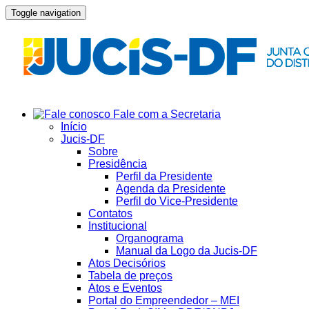
Toggle navigation
Fale com a Secretaria
Início
Jucis-DF
Sobre
Presidência
Perfil da Presidente
Agenda da Presidente
Perfil do Vice-Presidente
Contatos
Institucional
Organograma
Manual da Logo da Jucis-DF
Atos Decisórios
Tabela de preços
Atos e Eventos
Portal do Empreendedor – MEI