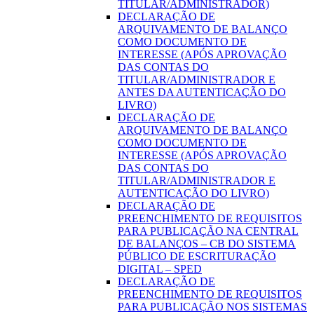
TITULAR/ADMINISTRADOR)
DECLARAÇÃO DE
ARQUIVAMENTO DE BALANÇO
COMO DOCUMENTO DE
INTERESSE (APÓS APROVAÇÃO
DAS CONTAS DO
TITULAR/ADMINISTRADOR E
ANTES DA AUTENTICAÇÃO DO
LIVRO)
DECLARAÇÃO DE
ARQUIVAMENTO DE BALANÇO
COMO DOCUMENTO DE
INTERESSE (APÓS APROVAÇÃO
DAS CONTAS DO
TITULAR/ADMINISTRADOR E
AUTENTICAÇÃO DO LIVRO)
DECLARAÇÃO DE
PREENCHIMENTO DE REQUISITOS
PARA PUBLICAÇÃO NA CENTRAL
DE BALANÇOS – CB DO SISTEMA
PÚBLICO DE ESCRITURAÇÃO
DIGITAL – SPED
DECLARAÇÃO DE
PREENCHIMENTO DE REQUISITOS
PARA PUBLICAÇÃO NOS SISTEMAS