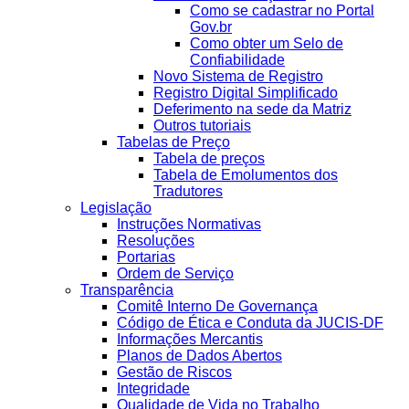
Como se cadastrar no Portal
Gov.br
Como obter um Selo de
Confiabilidade
Novo Sistema de Registro
Registro Digital Simplificado
Deferimento na sede da Matriz
Outros tutoriais
Tabelas de Preço
Tabela de preços
Tabela de Emolumentos dos
Tradutores
Legislação
Instruções Normativas
Resoluções
Portarias
Ordem de Serviço
Transparência
Comitê Interno De Governança
Código de Ética e Conduta da JUCIS-DF
Informações Mercantis
Planos de Dados Abertos
Gestão de Riscos
Integridade
Qualidade de Vida no Trabalho