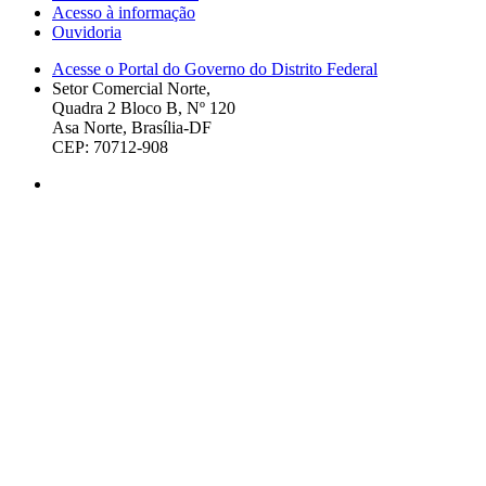
Acesso à informação
Ouvidoria
Acesse o Portal do Governo do Distrito Federal
Setor Comercial Norte,
Quadra 2 Bloco B, Nº 120
Asa Norte, Brasília-DF
CEP: 70712-908