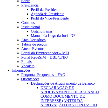
Sobre
Presidência
Perfil da Presidente
Agenda da Presidente
Perfil do Vice-Presidente
Contatos
Institucional
Organograma
Manual da Logo da Jucis-DF
Atos Decisórios
Tabela de preços
Atos e Eventos
Portal do Empreendedor – MEI
Portal RedeSIM – DBE/CNPJ
Editais
Vocalato
Informações
Perguntas Frequentes – FAQ
Orientações
Declarações de Arquivamento de Balanço
DECLARAÇÃO DE
ARQUIVAMENTO DE BALANÇO
COMO DOCUMENTO DE
INTERESSE (ANTES DA
APROVAÇÃO DAS CONTAS DO