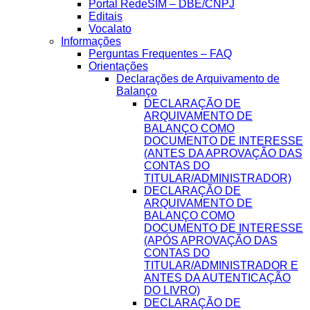
Portal RedeSIM – DBE/CNPJ
Editais
Vocalato
Informações
Perguntas Frequentes – FAQ
Orientações
Declarações de Arquivamento de
Balanço
DECLARAÇÃO DE
ARQUIVAMENTO DE
BALANÇO COMO
DOCUMENTO DE INTERESSE
(ANTES DA APROVAÇÃO DAS
CONTAS DO
TITULAR/ADMINISTRADOR)
DECLARAÇÃO DE
ARQUIVAMENTO DE
BALANÇO COMO
DOCUMENTO DE INTERESSE
(APÓS APROVAÇÃO DAS
CONTAS DO
TITULAR/ADMINISTRADOR E
ANTES DA AUTENTICAÇÃO
DO LIVRO)
DECLARAÇÃO DE