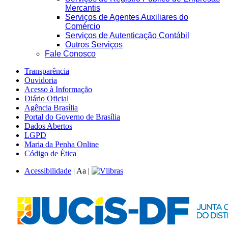
Mercantis
Serviços de Agentes Auxiliares do
Comércio
Serviços de Autenticação Contábil
Outros Serviços
Fale Conosco
Transparência
Ouvidoria
Acesso à Informação
Diário Oficial
Agência Brasília
Portal do Governo de Brasília
Dados Abertos
LGPD
Maria da Penha Online
Código de Ética
Acessibilidade
|
A
a
|