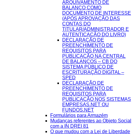
ARQUIVAMENTO DE
BALANÇO COMO
DOCUMENTO DE INTERESSE
(APÓS APROVAÇÃO DAS
CONTAS DO
TITULAR/ADMINISTRADOR E
AUTENTICAÇÃO DO LIVRO)
DECLARAÇÃO DE
PREENCHIMENTO DE
REQUISITOS PARA
PUBLICAÇÃO NA CENTRAL
DE BALANÇOS – CB DO
SISTEMA PÚBLICO DE
ESCRITURAÇÃO DIGITAL –
SPED
DECLARAÇÃO DE
PREENCHIMENTO DE
REQUISITOS PARA
PUBLICAÇÃO NOS SISTEMAS
EMPRESAS.NET OU
FUNDOS.NET
Formulários para Armazém
Mudanças referentes ao Objeto Social
com a IN DREI 81
O que mudou com a Lei de Liberdade