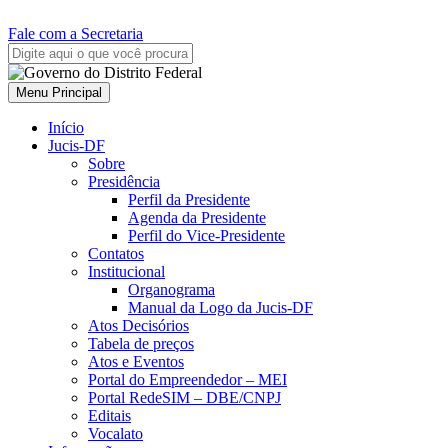
Fale com a Secretaria
Menu Principal
Início
Jucis-DF
Sobre
Presidência
Perfil da Presidente
Agenda da Presidente
Perfil do Vice-Presidente
Contatos
Institucional
Organograma
Manual da Logo da Jucis-DF
Atos Decisórios
Tabela de preços
Atos e Eventos
Portal do Empreendedor – MEI
Portal RedeSIM – DBE/CNPJ
Editais
Vocalato