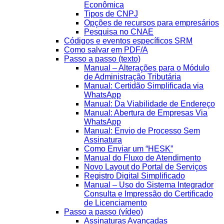
Econômica
Tipos de CNPJ
Opções de recursos para empresários
Pesquisa no CNAE
Códigos e eventos específicos SRM
Como salvar em PDF/A
Passo a passo (texto)
Manual – Alterações para o Módulo
de Administração Tributária
Manual: Certidão Simplificada via
WhatsApp
Manual: Da Viabilidade de Endereço
Manual: Abertura de Empresas Via
WhatsApp
Manual: Envio de Processo Sem
Assinatura
Como Enviar um “HESK”
Manual do Fluxo de Atendimento
Novo Layout do Portal de Serviços
Registro Digital Simplificado
Manual – Uso do Sistema Integrador
Consulta e Impressão do Certificado
de Licenciamento
Passo a passo (vídeo)
Assinaturas Avançadas