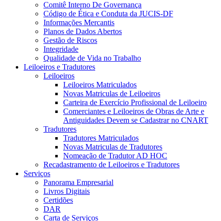
Comitê Interno De Governança
Código de Ética e Conduta da JUCIS-DF
Informações Mercantis
Planos de Dados Abertos
Gestão de Riscos
Integridade
Qualidade de Vida no Trabalho
Leiloeiros e Tradutores
Leiloeiros
Leiloeiros Matriculados
Novas Matriculas de Leiloeiros
Carteira de Exercício Profissional de Leiloeiro
Comerciantes e Leiloeiros de Obras de Arte e
Antiguidades Devem se Cadastrar no CNART
Tradutores
Tradutores Matriculados
Novas Matriculas de Tradutores
Nomeação de Tradutor AD HOC
Recadastramento de Leiloeiros e Tradutores
Serviços
Panorama Empresarial
Livros Digitais
Certidões
DAR
Carta de Serviços