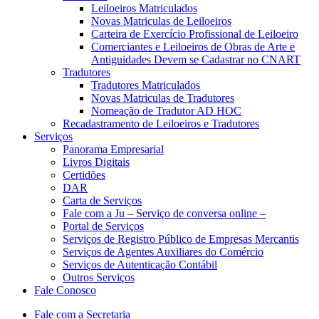
Leiloeiros Matriculados
Novas Matriculas de Leiloeiros
Carteira de Exercício Profissional de Leiloeiro
Comerciantes e Leiloeiros de Obras de Arte e
Antiguidades Devem se Cadastrar no CNART
Tradutores
Tradutores Matriculados
Novas Matriculas de Tradutores
Nomeação de Tradutor AD HOC
Recadastramento de Leiloeiros e Tradutores
Serviços
Panorama Empresarial
Livros Digitais
Certidões
DAR
Carta de Serviços
Fale com a Ju – Serviço de conversa online –
Portal de Serviços
Serviços de Registro Público de Empresas Mercantis
Serviços de Agentes Auxiliares do Comércio
Serviços de Autenticação Contábil
Outros Serviços
Fale Conosco
Fale com a Secretaria