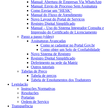
Manual: Abertura de Empresas Via WhatsApp
Manual: Envio de Processo Sem Assinatura
Como Enviar um “HESK”
Manual do Fluxo de Atendimento
Novo Layout do Portal de Serviços
Registro Digital Simplificado
Manual – Uso do Sistema Integrador Consulta e
Impressão do Certificado de Licenciamento
Passo a passo (vídeo)
Assinaturas Avançadas
Como se cadastrar no Portal Gov.br
Como obter um Selo de Confiabilidade
Novo Sistema de Registro
Registro Digital Simplificado
Deferimento na sede da Matriz
Outros tutoriais
Tabelas de Preço
Tabela de preços
Tabela de Emolumentos dos Tradutores
Legislação
Instruções Normativas
Resoluções
Portarias
Ordem de Serviço
Transparência