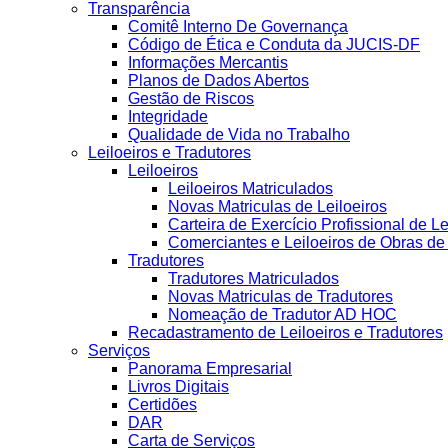
Transparência
Comitê Interno De Governança
Código de Ética e Conduta da JUCIS-DF
Informações Mercantis
Planos de Dados Abertos
Gestão de Riscos
Integridade
Qualidade de Vida no Trabalho
Leiloeiros e Tradutores
Leiloeiros
Leiloeiros Matriculados
Novas Matriculas de Leiloeiros
Carteira de Exercício Profissional de Le
Comerciantes e Leiloeiros de Obras d
Tradutores
Tradutores Matriculados
Novas Matriculas de Tradutores
Nomeação de Tradutor AD HOC
Recadastramento de Leiloeiros e Tradutores
Serviços
Panorama Empresarial
Livros Digitais
Certidões
DAR
Carta de Serviços