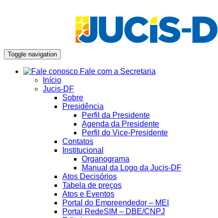
Toggle navigation
Fale com a Secretaria
Início
Jucis-DF
Sobre
Presidência
Perfil da Presidente
Agenda da Presidente
Perfil do Vice-Presidente
Contatos
Institucional
Organograma
Manual da Logo da Jucis-DF
Atos Decisórios
Tabela de preços
Atos e Eventos
Portal do Empreendedor – MEI
Portal RedeSIM – DBE/CNPJ