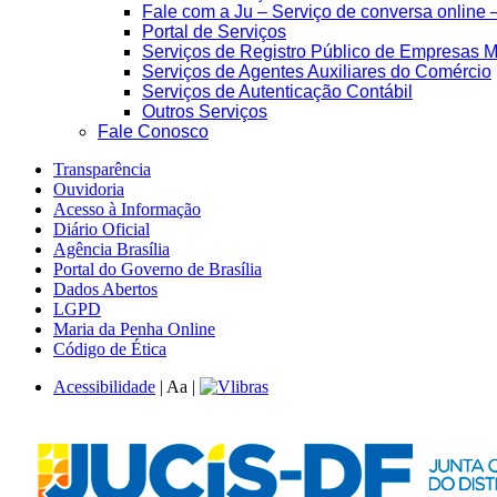
Fale com a Ju – Serviço de conversa online 
Portal de Serviços
Serviços de Registro Público de Empresas M
Serviços de Agentes Auxiliares do Comércio
Serviços de Autenticação Contábil
Outros Serviços
Fale Conosco
Transparência
Ouvidoria
Acesso à Informação
Diário Oficial
Agência Brasília
Portal do Governo de Brasília
Dados Abertos
LGPD
Maria da Penha Online
Código de Ética
Acessibilidade
|
A
a
|