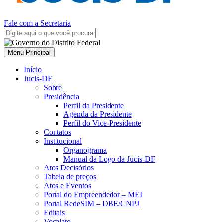
Fale com a Secretaria
Menu Principal
Início
Jucis-DF
Sobre
Presidência
Perfil da Presidente
Agenda da Presidente
Perfil do Vice-Presidente
Contatos
Institucional
Organograma
Manual da Logo da Jucis-DF
Atos Decisórios
Tabela de preços
Atos e Eventos
Portal do Empreendedor – MEI
Portal RedeSIM – DBE/CNPJ
Editais
Vocalato