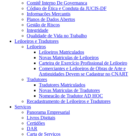
Comitê Interno De Governança
Código de Ética e Conduta da JUCIS-DF
Informações Mercantis
Planos de Dados Abertos
Gestão de Riscos
Integridade
Qualidade de Vida no Trabalho
Leiloeiros e Tradutores
Leiloeiros
Leiloeiros Matriculados
Novas Matriculas de Leiloeiros
Carteira de Exercício Profissional de Leiloeiro
Comerciantes e Leiloeiros de Obras de Arte e
Antiguidades Devem se Cadastrar no CNART
Tradutores
Tradutores Matriculados
Novas Matriculas de Tradutores
Nomeação de Tradutor AD HOC
Recadastramento de Leiloeiros e Tradutores
Serviços
Panorama Empresarial
Livros Digitais
Certidões
DAR
Carta de Serviços