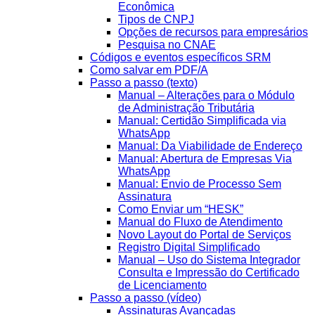
Econômica
Tipos de CNPJ
Opções de recursos para empresários
Pesquisa no CNAE
Códigos e eventos específicos SRM
Como salvar em PDF/A
Passo a passo (texto)
Manual – Alterações para o Módulo
de Administração Tributária
Manual: Certidão Simplificada via
WhatsApp
Manual: Da Viabilidade de Endereço
Manual: Abertura de Empresas Via
WhatsApp
Manual: Envio de Processo Sem
Assinatura
Como Enviar um “HESK”
Manual do Fluxo de Atendimento
Novo Layout do Portal de Serviços
Registro Digital Simplificado
Manual – Uso do Sistema Integrador
Consulta e Impressão do Certificado
de Licenciamento
Passo a passo (vídeo)
Assinaturas Avançadas