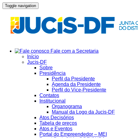
Toggle navigation
Fale com a Secretaria
Início
Jucis-DF
Sobre
Presidência
Perfil da Presidente
Agenda da Presidente
Perfil do Vice-Presidente
Contatos
Institucional
Organograma
Manual da Logo da Jucis-DF
Atos Decisórios
Tabela de preços
Atos e Eventos
Portal do Empreendedor – MEI