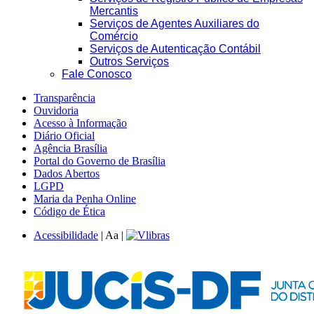
Mercantis
Serviços de Agentes Auxiliares do
Comércio
Serviços de Autenticação Contábil
Outros Serviços
Fale Conosco
Transparência
Ouvidoria
Acesso à Informação
Diário Oficial
Agência Brasília
Portal do Governo de Brasília
Dados Abertos
LGPD
Maria da Penha Online
Código de Ética
Acessibilidade
|
A
a
|