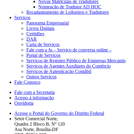
Novas Matriculas de Tradutores
Nomeação de Tradutor AD HOC
Recadastramento de Leiloeiros e Tradutores
Serviços
Panorama Empresarial
Livros Digitais
Certidões
DAR
Carta de Serviços
Fale com a Ju – Serviço de conversa online –
Portal de Serviços
Serviços de Registro Público de Empresas Mercantis
Serviços de Agentes Auxiliares do Comércio
Serviços de Autenticação Contábil
Outros Serviços
Fale Conosco
Fale com a Secretaria
Acesso à informação
Ouvidoria
Acesse o Portal do Governo do Distrito Federal
Setor Comercial Norte,
Quadra 2 Bloco B, Nº 120
Asa Norte, Brasília-DF