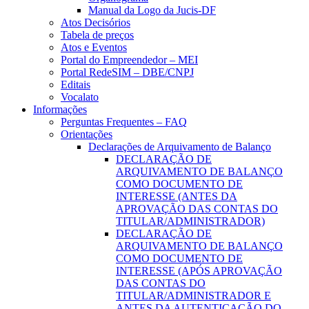
Manual da Logo da Jucis-DF
Atos Decisórios
Tabela de preços
Atos e Eventos
Portal do Empreendedor – MEI
Portal RedeSIM – DBE/CNPJ
Editais
Vocalato
Informações
Perguntas Frequentes – FAQ
Orientações
Declarações de Arquivamento de Balanço
DECLARAÇÃO DE
ARQUIVAMENTO DE BALANÇO
COMO DOCUMENTO DE
INTERESSE (ANTES DA
APROVAÇÃO DAS CONTAS DO
TITULAR/ADMINISTRADOR)
DECLARAÇÃO DE
ARQUIVAMENTO DE BALANÇO
COMO DOCUMENTO DE
INTERESSE (APÓS APROVAÇÃO
DAS CONTAS DO
TITULAR/ADMINISTRADOR E
ANTES DA AUTENTICAÇÃO DO