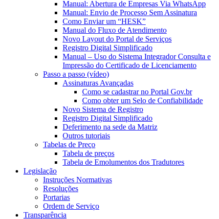
Manual: Abertura de Empresas Via WhatsApp
Manual: Envio de Processo Sem Assinatura
Como Enviar um “HESK”
Manual do Fluxo de Atendimento
Novo Layout do Portal de Serviços
Registro Digital Simplificado
Manual – Uso do Sistema Integrador Consulta e
Impressão do Certificado de Licenciamento
Passo a passo (vídeo)
Assinaturas Avançadas
Como se cadastrar no Portal Gov.br
Como obter um Selo de Confiabilidade
Novo Sistema de Registro
Registro Digital Simplificado
Deferimento na sede da Matriz
Outros tutoriais
Tabelas de Preço
Tabela de preços
Tabela de Emolumentos dos Tradutores
Legislação
Instruções Normativas
Resoluções
Portarias
Ordem de Serviço
Transparência