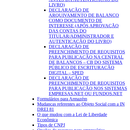
LIVRO)
DECLARAÇÃO DE
ARQUIVAMENTO DE BALANÇO
COMO DOCUMENTO DE
INTERESSE (APÓS APROVAÇÃO
DAS CONTAS DO
TITULAR/ADMINISTRADOR E
AUTENTICAÇÃO DO LIVRO)
DECLARAÇÃO DE
PREENCHIMENTO DE REQUISITOS
PARA PUBLICAÇÃO NA CENTRAL
DE BALANÇOS – CB DO SISTEMA
PÚBLICO DE ESCRITURAÇÃO
DIGITAL – SPED
DECLARAÇÃO DE
PREENCHIMENTO DE REQUISITOS
PARA PUBLICAÇÃO NOS SISTEMAS
EMPRESAS.NET OU FUNDOS.NET
Formulários para Armazém
Mudanças referentes ao Objeto Social com a IN
DREI 81
O que mudou com a Lei de Liberdade
Econômica
Tipos de CNPJ