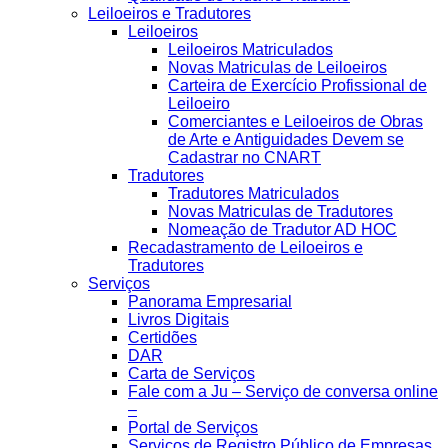
Leiloeiros e Tradutores
Leiloeiros
Leiloeiros Matriculados
Novas Matriculas de Leiloeiros
Carteira de Exercício Profissional de
Leiloeiro
Comerciantes e Leiloeiros de Obras
de Arte e Antiguidades Devem se
Cadastrar no CNART
Tradutores
Tradutores Matriculados
Novas Matriculas de Tradutores
Nomeação de Tradutor AD HOC
Recadastramento de Leiloeiros e
Tradutores
Serviços
Panorama Empresarial
Livros Digitais
Certidões
DAR
Carta de Serviços
Fale com a Ju – Serviço de conversa online
–
Portal de Serviços
Serviços de Registro Público de Empresas