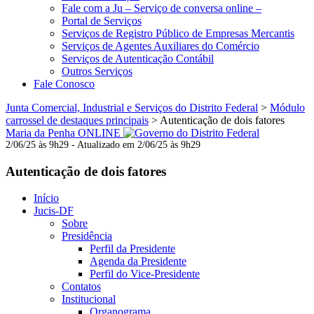
Fale com a Ju – Serviço de conversa online –
Portal de Serviços
Serviços de Registro Público de Empresas Mercantis
Serviços de Agentes Auxiliares do Comércio
Serviços de Autenticação Contábil
Outros Serviços
Fale Conosco
Junta Comercial, Industrial e Serviços do Distrito Federal
>
Módulo
carrossel de destaques principais
>
Autenticação de dois fatores
Maria da Penha ONLINE
2/06/25 às 9h29 - Atualizado em 2/06/25 às 9h29
Autenticação de dois fatores
Início
Jucis-DF
Sobre
Presidência
Perfil da Presidente
Agenda da Presidente
Perfil do Vice-Presidente
Contatos
Institucional
Organograma