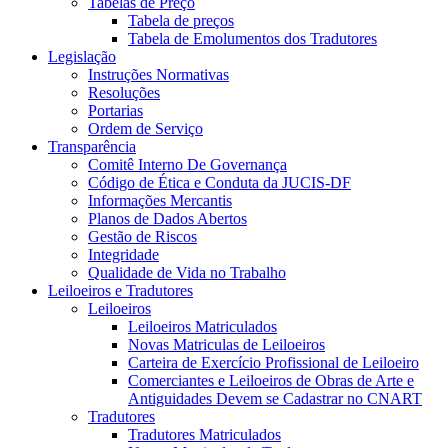
Tabelas de Preço
Tabela de preços
Tabela de Emolumentos dos Tradutores
Legislação
Instruções Normativas
Resoluções
Portarias
Ordem de Serviço
Transparência
Comitê Interno De Governança
Código de Ética e Conduta da JUCIS-DF
Informações Mercantis
Planos de Dados Abertos
Gestão de Riscos
Integridade
Qualidade de Vida no Trabalho
Leiloeiros e Tradutores
Leiloeiros
Leiloeiros Matriculados
Novas Matriculas de Leiloeiros
Carteira de Exercício Profissional de Leiloeiro
Comerciantes e Leiloeiros de Obras de Arte e
Antiguidades Devem se Cadastrar no CNART
Tradutores
Tradutores Matriculados