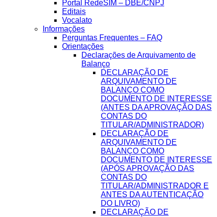
Portal RedeSIM – DBE/CNPJ
Editais
Vocalato
Informações
Perguntas Frequentes – FAQ
Orientações
Declarações de Arquivamento de
Balanço
DECLARAÇÃO DE
ARQUIVAMENTO DE
BALANÇO COMO
DOCUMENTO DE INTERESSE
(ANTES DA APROVAÇÃO DAS
CONTAS DO
TITULAR/ADMINISTRADOR)
DECLARAÇÃO DE
ARQUIVAMENTO DE
BALANÇO COMO
DOCUMENTO DE INTERESSE
(APÓS APROVAÇÃO DAS
CONTAS DO
TITULAR/ADMINISTRADOR E
ANTES DA AUTENTICAÇÃO
DO LIVRO)
DECLARAÇÃO DE