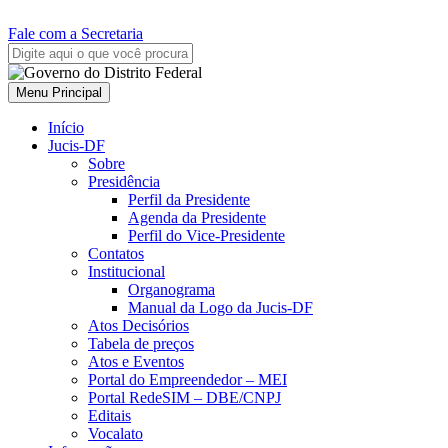
Fale com a Secretaria
Menu Principal
Início
Jucis-DF
Sobre
Presidência
Perfil da Presidente
Agenda da Presidente
Perfil do Vice-Presidente
Contatos
Institucional
Organograma
Manual da Logo da Jucis-DF
Atos Decisórios
Tabela de preços
Atos e Eventos
Portal do Empreendedor – MEI
Portal RedeSIM – DBE/CNPJ
Editais
Vocalato