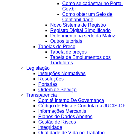
Como se cadastrar no Portal
Gov.br
Como obter um Selo de
Confiabilidade
Novo Sistema de Registro
Registro Digital Simplificado
Deferimento na sede da Matriz
Outros tutoriais
Tabelas de Preço
Tabela de preços
Tabela de Emolumentos dos
Tradutores
Legislação
Instruções Normativas
Resoluções
Portarias
Ordem de Serviço
Transparência
Comitê Interno De Governança
Código de Ética e Conduta da JUCIS-DF
Informações Mercantis
Planos de Dados Abertos
Gestão de Riscos
Integridade
Qualidade de Vida no Trabalho