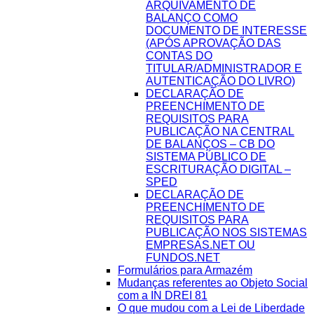
ARQUIVAMENTO DE
BALANÇO COMO
DOCUMENTO DE INTERESSE
(APÓS APROVAÇÃO DAS
CONTAS DO
TITULAR/ADMINISTRADOR E
AUTENTICAÇÃO DO LIVRO)
DECLARAÇÃO DE
PREENCHIMENTO DE
REQUISITOS PARA
PUBLICAÇÃO NA CENTRAL
DE BALANÇOS – CB DO
SISTEMA PÚBLICO DE
ESCRITURAÇÃO DIGITAL –
SPED
DECLARAÇÃO DE
PREENCHIMENTO DE
REQUISITOS PARA
PUBLICAÇÃO NOS SISTEMAS
EMPRESAS.NET OU
FUNDOS.NET
Formulários para Armazém
Mudanças referentes ao Objeto Social
com a IN DREI 81
O que mudou com a Lei de Liberdade