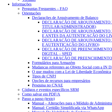
Informações
Perguntas Frequentes – FAQ
Orientações
Declarações de Arquivamento de Balanço
DECLARAÇÃO DE ARQUIVAMENTO D
TITULAR/ADMINISTRADOR)
DECLARAÇÃO DE ARQUIVAMENTO D
E ANTES DA AUTENTICAÇÃO DO LI
DECLARAÇÃO DE ARQUIVAMENTO D
E AUTENTICAÇÃO DO LIVRO)
DECLARAÇÃO DE PREENCHIMENTO D
DIGITAL – SPED
DECLARAÇÃO DE PREENCHIMENTO 
Formulários para Armazém
Mudanças referentes ao Objeto Social com a IN 
O que mudou com a Lei de Liberdade Econômica
Tipos de CNPJ
Opções de recursos para empresários
Pesquisa no CNAE
Códigos e eventos específicos SRM
Como salvar em PDF/A
Passo a passo (texto)
Manual – Alterações para o Módulo de Administraç
Manual: Certidão Simplificada via WhatsApp