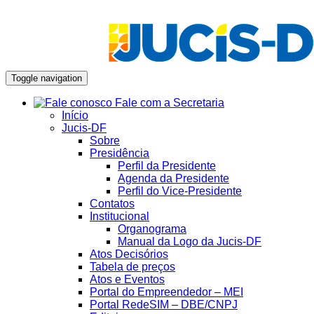
Toggle navigation
Fale com a Secretaria
Início
Jucis-DF
Sobre
Presidência
Perfil da Presidente
Agenda da Presidente
Perfil do Vice-Presidente
Contatos
Institucional
Organograma
Manual da Logo da Jucis-DF
Atos Decisórios
Tabela de preços
Atos e Eventos
Portal do Empreendedor – MEI
Portal RedeSIM – DBE/CNPJ