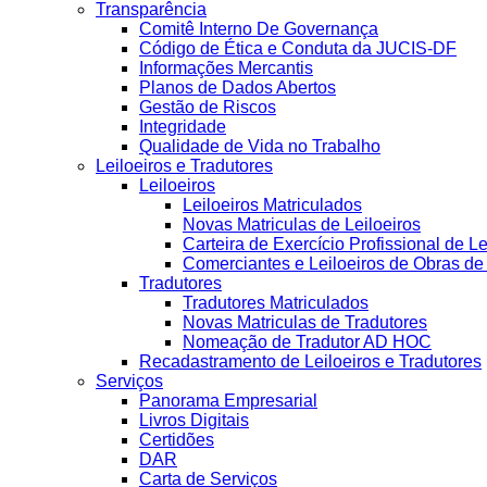
Transparência
Comitê Interno De Governança
Código de Ética e Conduta da JUCIS-DF
Informações Mercantis
Planos de Dados Abertos
Gestão de Riscos
Integridade
Qualidade de Vida no Trabalho
Leiloeiros e Tradutores
Leiloeiros
Leiloeiros Matriculados
Novas Matriculas de Leiloeiros
Carteira de Exercício Profissional de Le
Comerciantes e Leiloeiros de Obras d
Tradutores
Tradutores Matriculados
Novas Matriculas de Tradutores
Nomeação de Tradutor AD HOC
Recadastramento de Leiloeiros e Tradutores
Serviços
Panorama Empresarial
Livros Digitais
Certidões
DAR
Carta de Serviços