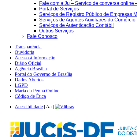
Fale com a Ju – Serviço de conversa online 
Portal de Serviços
Serviços de Registro Público de Empresas M
Serviços de Agentes Auxiliares do Comércio
Serviços de Autenticação Contábil
Outros Serviços
Fale Conosco
Transparência
Ouvidoria
Acesso à Informação
Diário Oficial
Agência Brasília
Portal do Governo de Brasília
Dados Abertos
LGPD
Maria da Penha Online
Código de Ética
Acessibilidade
|
A
a
|