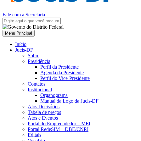
Fale com a Secretaria
Menu Principal
Início
Jucis-DF
Sobre
Presidência
Perfil da Presidente
Agenda da Presidente
Perfil do Vice-Presidente
Contatos
Institucional
Organograma
Manual da Logo da Jucis-DF
Atos Decisórios
Tabela de preços
Atos e Eventos
Portal do Empreendedor – MEI
Portal RedeSIM – DBE/CNPJ
Editais
Vocalato