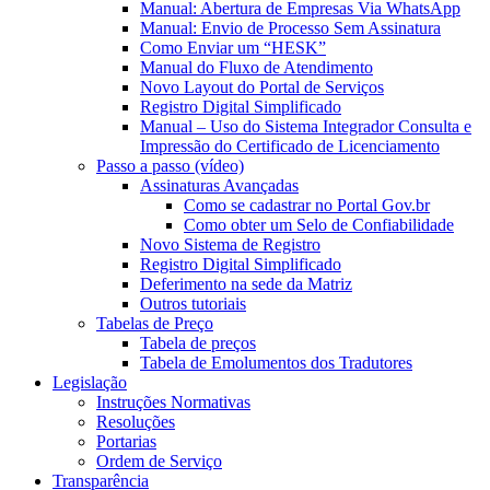
Manual: Abertura de Empresas Via WhatsApp
Manual: Envio de Processo Sem Assinatura
Como Enviar um “HESK”
Manual do Fluxo de Atendimento
Novo Layout do Portal de Serviços
Registro Digital Simplificado
Manual – Uso do Sistema Integrador Consulta e
Impressão do Certificado de Licenciamento
Passo a passo (vídeo)
Assinaturas Avançadas
Como se cadastrar no Portal Gov.br
Como obter um Selo de Confiabilidade
Novo Sistema de Registro
Registro Digital Simplificado
Deferimento na sede da Matriz
Outros tutoriais
Tabelas de Preço
Tabela de preços
Tabela de Emolumentos dos Tradutores
Legislação
Instruções Normativas
Resoluções
Portarias
Ordem de Serviço
Transparência