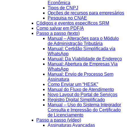
Econômica
Tipos de CNPJ
Opções de recursos para empresários
Pesquisa no CNAE
Códigos e eventos específicos SRM
Como salvar em PDF/A
Passo a passo (texto)
Manual – Alterações para o Módulo
de Administração Tributária
Manual: Certidão Simplificada via
WhatsApp
Manual: Da Viabilidade de Endereço
Manual: Abertura de Empresas Via
WhatsApp
Manual: Envio de Processo Sem
Assinatura
Como Enviar um “HESK”
Manual do Fluxo de Atendimento
Novo Layout do Portal de Serviços
Registro Digital Simplificado
Manual – Uso do Sistema Integrador
Consulta e Impressão do Certificado
de Licenciamento
Passo a passo (vídeo)
Assinaturas Avançadas