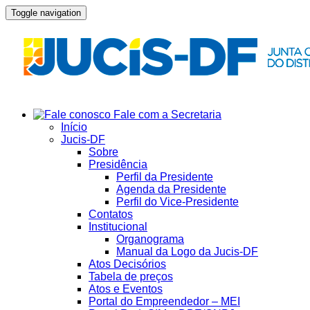
Toggle navigation
Fale com a Secretaria
Início
Jucis-DF
Sobre
Presidência
Perfil da Presidente
Agenda da Presidente
Perfil do Vice-Presidente
Contatos
Institucional
Organograma
Manual da Logo da Jucis-DF
Atos Decisórios
Tabela de preços
Atos e Eventos
Portal do Empreendedor – MEI