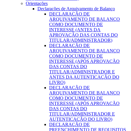
Orientações
Declarações de Arquivamento de Balanço
DECLARAÇÃO DE
ARQUIVAMENTO DE BALANÇO
COMO DOCUMENTO DE
INTERESSE (ANTES DA
APROVAÇÃO DAS CONTAS DO
TITULAR/ADMINISTRADOR)
DECLARAÇÃO DE
ARQUIVAMENTO DE BALANÇO
COMO DOCUMENTO DE
INTERESSE (APÓS APROVAÇÃO
DAS CONTAS DO
TITULAR/ADMINISTRADOR E
ANTES DA AUTENTICAÇÃO DO
LIVRO)
DECLARAÇÃO DE
ARQUIVAMENTO DE BALANÇO
COMO DOCUMENTO DE
INTERESSE (APÓS APROVAÇÃO
DAS CONTAS DO
TITULAR/ADMINISTRADOR E
AUTENTICAÇÃO DO LIVRO)
DECLARAÇÃO DE
PREENCHIMENTO DE REQUISITOS