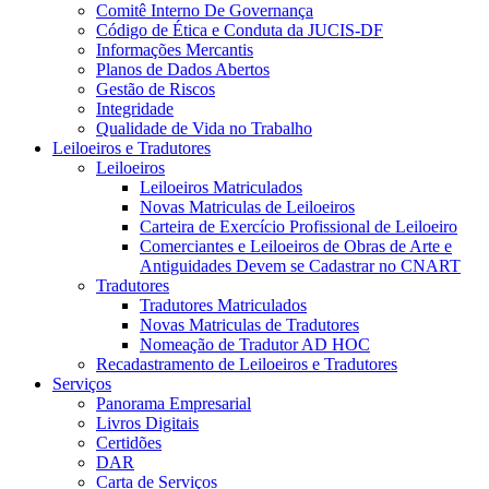
Comitê Interno De Governança
Código de Ética e Conduta da JUCIS-DF
Informações Mercantis
Planos de Dados Abertos
Gestão de Riscos
Integridade
Qualidade de Vida no Trabalho
Leiloeiros e Tradutores
Leiloeiros
Leiloeiros Matriculados
Novas Matriculas de Leiloeiros
Carteira de Exercício Profissional de Leiloeiro
Comerciantes e Leiloeiros de Obras de Arte e
Antiguidades Devem se Cadastrar no CNART
Tradutores
Tradutores Matriculados
Novas Matriculas de Tradutores
Nomeação de Tradutor AD HOC
Recadastramento de Leiloeiros e Tradutores
Serviços
Panorama Empresarial
Livros Digitais
Certidões
DAR
Carta de Serviços