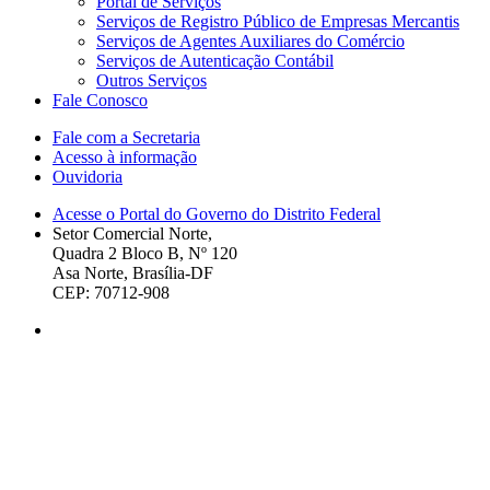
Portal de Serviços
Serviços de Registro Público de Empresas Mercantis
Serviços de Agentes Auxiliares do Comércio
Serviços de Autenticação Contábil
Outros Serviços
Fale Conosco
Fale com a Secretaria
Acesso à informação
Ouvidoria
Acesse o Portal do Governo do Distrito Federal
Setor Comercial Norte,
Quadra 2 Bloco B, Nº 120
Asa Norte, Brasília-DF
CEP: 70712-908