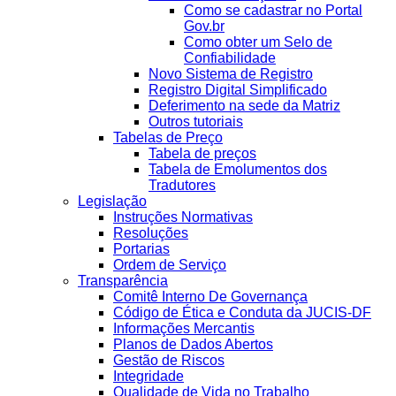
Como se cadastrar no Portal
Gov.br
Como obter um Selo de
Confiabilidade
Novo Sistema de Registro
Registro Digital Simplificado
Deferimento na sede da Matriz
Outros tutoriais
Tabelas de Preço
Tabela de preços
Tabela de Emolumentos dos
Tradutores
Legislação
Instruções Normativas
Resoluções
Portarias
Ordem de Serviço
Transparência
Comitê Interno De Governança
Código de Ética e Conduta da JUCIS-DF
Informações Mercantis
Planos de Dados Abertos
Gestão de Riscos
Integridade
Qualidade de Vida no Trabalho