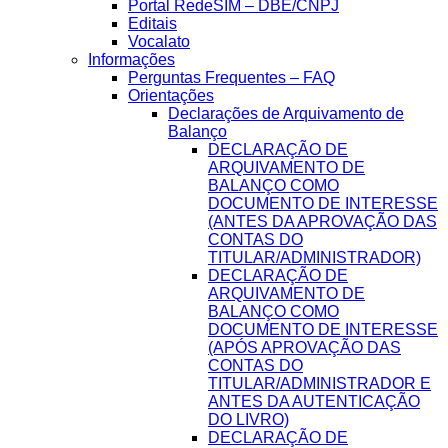
Portal RedeSIM – DBE/CNPJ
Editais
Vocalato
Informações
Perguntas Frequentes – FAQ
Orientações
Declarações de Arquivamento de
Balanço
DECLARAÇÃO DE
ARQUIVAMENTO DE
BALANÇO COMO
DOCUMENTO DE INTERESSE
(ANTES DA APROVAÇÃO DAS
CONTAS DO
TITULAR/ADMINISTRADOR)
DECLARAÇÃO DE
ARQUIVAMENTO DE
BALANÇO COMO
DOCUMENTO DE INTERESSE
(APÓS APROVAÇÃO DAS
CONTAS DO
TITULAR/ADMINISTRADOR E
ANTES DA AUTENTICAÇÃO
DO LIVRO)
DECLARAÇÃO DE