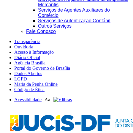
Mercantis
Serviços de Agentes Auxiliares do
Comércio
Serviços de Autenticação Contábil
Outros Serviços
Fale Conosco
Transparência
Ouvidoria
Acesso à Informação
Diário Oficial
Agência Brasília
Portal do Governo de Brasília
Dados Abertos
LGPD
Maria da Penha Online
Código de Ética
Acessibilidade
|
A
a
|