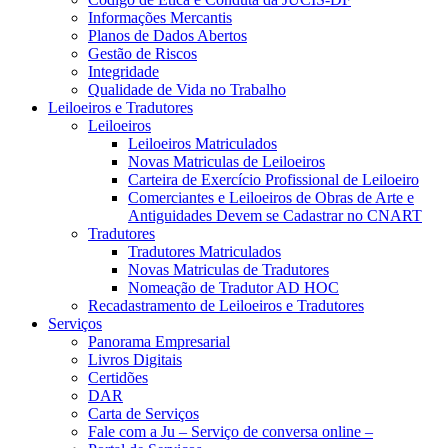
Informações Mercantis
Planos de Dados Abertos
Gestão de Riscos
Integridade
Qualidade de Vida no Trabalho
Leiloeiros e Tradutores
Leiloeiros
Leiloeiros Matriculados
Novas Matriculas de Leiloeiros
Carteira de Exercício Profissional de Leiloeiro
Comerciantes e Leiloeiros de Obras de Arte e
Antiguidades Devem se Cadastrar no CNART
Tradutores
Tradutores Matriculados
Novas Matriculas de Tradutores
Nomeação de Tradutor AD HOC
Recadastramento de Leiloeiros e Tradutores
Serviços
Panorama Empresarial
Livros Digitais
Certidões
DAR
Carta de Serviços
Fale com a Ju – Serviço de conversa online –