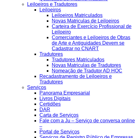
Leiloeiros e Tradutores
Leiloeiros
Leiloeiros Matriculados
Novas Matriculas de Leiloeiros
Carteira de Exercício Profissional de
Leiloeiro
Comerciantes e Leiloeiros de Obras
de Arte e Antiguidades Devem se
Cadastrar no CNART
Tradutores
Tradutores Matriculados
Novas Matriculas de Tradutores
Nomeação de Tradutor AD HOC
Recadastramento de Leiloeiros e
Tradutores
Serviços
Panorama Empresarial
Livros Digitais
Certidões
DAR
Carta de Serviços
Fale com a Ju – Serviço de conversa online
–
Portal de Serviços
Serviços de Registro Público de Empresas