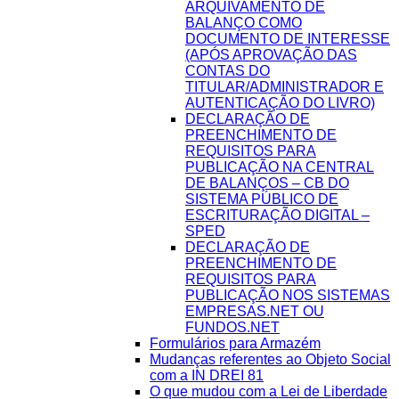
ARQUIVAMENTO DE
BALANÇO COMO
DOCUMENTO DE INTERESSE
(APÓS APROVAÇÃO DAS
CONTAS DO
TITULAR/ADMINISTRADOR E
AUTENTICAÇÃO DO LIVRO)
DECLARAÇÃO DE
PREENCHIMENTO DE
REQUISITOS PARA
PUBLICAÇÃO NA CENTRAL
DE BALANÇOS – CB DO
SISTEMA PÚBLICO DE
ESCRITURAÇÃO DIGITAL –
SPED
DECLARAÇÃO DE
PREENCHIMENTO DE
REQUISITOS PARA
PUBLICAÇÃO NOS SISTEMAS
EMPRESAS.NET OU
FUNDOS.NET
Formulários para Armazém
Mudanças referentes ao Objeto Social
com a IN DREI 81
O que mudou com a Lei de Liberdade