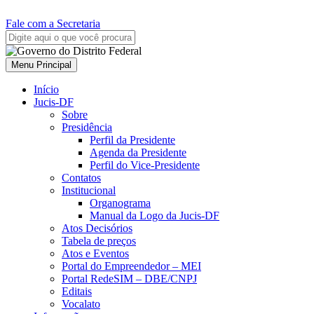
Fale com a Secretaria
Menu Principal
Início
Jucis-DF
Sobre
Presidência
Perfil da Presidente
Agenda da Presidente
Perfil do Vice-Presidente
Contatos
Institucional
Organograma
Manual da Logo da Jucis-DF
Atos Decisórios
Tabela de preços
Atos e Eventos
Portal do Empreendedor – MEI
Portal RedeSIM – DBE/CNPJ
Editais
Vocalato