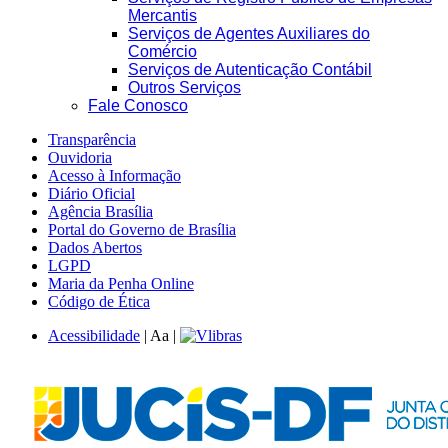
Mercantis
Serviços de Agentes Auxiliares do
Comércio
Serviços de Autenticação Contábil
Outros Serviços
Fale Conosco
Transparência
Ouvidoria
Acesso à Informação
Diário Oficial
Agência Brasília
Portal do Governo de Brasília
Dados Abertos
LGPD
Maria da Penha Online
Código de Ética
Acessibilidade
|
A
a
|