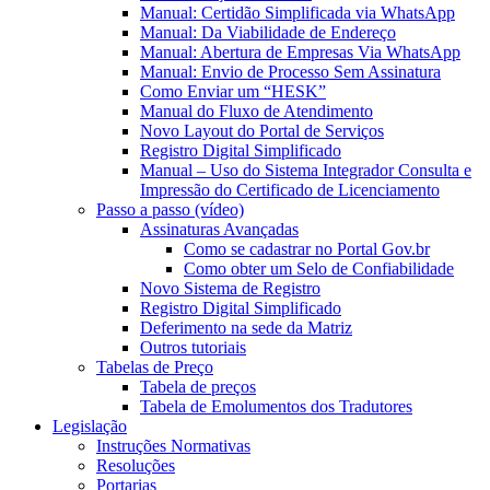
Manual: Certidão Simplificada via WhatsApp
Manual: Da Viabilidade de Endereço
Manual: Abertura de Empresas Via WhatsApp
Manual: Envio de Processo Sem Assinatura
Como Enviar um “HESK”
Manual do Fluxo de Atendimento
Novo Layout do Portal de Serviços
Registro Digital Simplificado
Manual – Uso do Sistema Integrador Consulta e
Impressão do Certificado de Licenciamento
Passo a passo (vídeo)
Assinaturas Avançadas
Como se cadastrar no Portal Gov.br
Como obter um Selo de Confiabilidade
Novo Sistema de Registro
Registro Digital Simplificado
Deferimento na sede da Matriz
Outros tutoriais
Tabelas de Preço
Tabela de preços
Tabela de Emolumentos dos Tradutores
Legislação
Instruções Normativas
Resoluções
Portarias