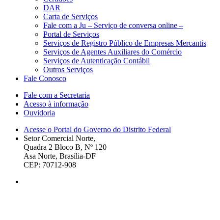
DAR
Carta de Serviços
Fale com a Ju – Serviço de conversa online –
Portal de Serviços
Serviços de Registro Público de Empresas Mercantis
Serviços de Agentes Auxiliares do Comércio
Serviços de Autenticação Contábil
Outros Serviços
Fale Conosco
Fale com a Secretaria
Acesso à informação
Ouvidoria
Acesse o Portal do Governo do Distrito Federal
Setor Comercial Norte,
Quadra 2 Bloco B, Nº 120
Asa Norte, Brasília-DF
CEP: 70712-908