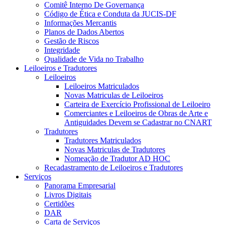
Comitê Interno De Governança
Código de Ética e Conduta da JUCIS-DF
Informações Mercantis
Planos de Dados Abertos
Gestão de Riscos
Integridade
Qualidade de Vida no Trabalho
Leiloeiros e Tradutores
Leiloeiros
Leiloeiros Matriculados
Novas Matriculas de Leiloeiros
Carteira de Exercício Profissional de Leiloeiro
Comerciantes e Leiloeiros de Obras de Arte e
Antiguidades Devem se Cadastrar no CNART
Tradutores
Tradutores Matriculados
Novas Matriculas de Tradutores
Nomeação de Tradutor AD HOC
Recadastramento de Leiloeiros e Tradutores
Serviços
Panorama Empresarial
Livros Digitais
Certidões
DAR
Carta de Serviços