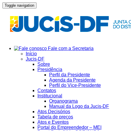
Toggle navigation
Fale com a Secretaria
Início
Jucis-DF
Sobre
Presidência
Perfil da Presidente
Agenda da Presidente
Perfil do Vice-Presidente
Contatos
Institucional
Organograma
Manual da Logo da Jucis-DF
Atos Decisórios
Tabela de preços
Atos e Eventos
Portal do Empreendedor – MEI