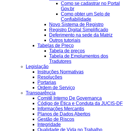
Como se cadastrar no Portal
Gov.br
Como obter um Selo de
Confiabilidade
Novo Sistema de Registro
Registro Digital Simplificado
Deferimento na sede da Matriz
Outros tutoriais
Tabelas de Preço
Tabela de preços
Tabela de Emolumentos dos
Tradutores
Legislação
Instruções Normativas
Resoluções
Portarias
Ordem de Serviço
Transparência
Comitê Interno De Governança
Código de Ética e Conduta da JUCIS-DF
Informações Mercantis
Planos de Dados Abertos
Gestão de Riscos
Integridade
Qualidade de Vida no Trabalho