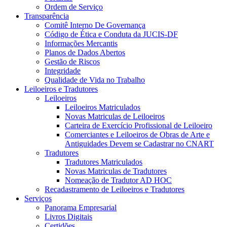
Ordem de Serviço
Transparência
Comitê Interno De Governança
Código de Ética e Conduta da JUCIS-DF
Informações Mercantis
Planos de Dados Abertos
Gestão de Riscos
Integridade
Qualidade de Vida no Trabalho
Leiloeiros e Tradutores
Leiloeiros
Leiloeiros Matriculados
Novas Matriculas de Leiloeiros
Carteira de Exercício Profissional de Leiloeiro
Comerciantes e Leiloeiros de Obras de Arte e
Antiguidades Devem se Cadastrar no CNART
Tradutores
Tradutores Matriculados
Novas Matriculas de Tradutores
Nomeação de Tradutor AD HOC
Recadastramento de Leiloeiros e Tradutores
Serviços
Panorama Empresarial
Livros Digitais
Certidões