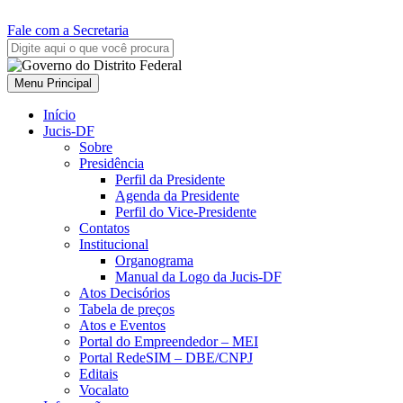
Fale com a Secretaria
Menu Principal
Início
Jucis-DF
Sobre
Presidência
Perfil da Presidente
Agenda da Presidente
Perfil do Vice-Presidente
Contatos
Institucional
Organograma
Manual da Logo da Jucis-DF
Atos Decisórios
Tabela de preços
Atos e Eventos
Portal do Empreendedor – MEI
Portal RedeSIM – DBE/CNPJ
Editais
Vocalato