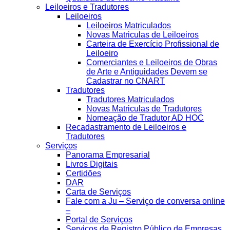
Leiloeiros e Tradutores
Leiloeiros
Leiloeiros Matriculados
Novas Matriculas de Leiloeiros
Carteira de Exercício Profissional de
Leiloeiro
Comerciantes e Leiloeiros de Obras
de Arte e Antiguidades Devem se
Cadastrar no CNART
Tradutores
Tradutores Matriculados
Novas Matriculas de Tradutores
Nomeação de Tradutor AD HOC
Recadastramento de Leiloeiros e
Tradutores
Serviços
Panorama Empresarial
Livros Digitais
Certidões
DAR
Carta de Serviços
Fale com a Ju – Serviço de conversa online
–
Portal de Serviços
Serviços de Registro Público de Empresas