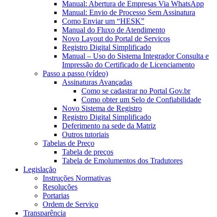
Manual: Abertura de Empresas Via WhatsApp
Manual: Envio de Processo Sem Assinatura
Como Enviar um “HESK”
Manual do Fluxo de Atendimento
Novo Layout do Portal de Serviços
Registro Digital Simplificado
Manual – Uso do Sistema Integrador Consulta e
Impressão do Certificado de Licenciamento
Passo a passo (vídeo)
Assinaturas Avançadas
Como se cadastrar no Portal Gov.br
Como obter um Selo de Confiabilidade
Novo Sistema de Registro
Registro Digital Simplificado
Deferimento na sede da Matriz
Outros tutoriais
Tabelas de Preço
Tabela de preços
Tabela de Emolumentos dos Tradutores
Legislação
Instruções Normativas
Resoluções
Portarias
Ordem de Serviço
Transparência