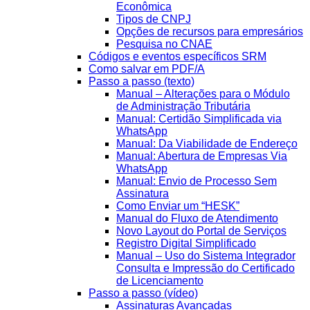
Econômica
Tipos de CNPJ
Opções de recursos para empresários
Pesquisa no CNAE
Códigos e eventos específicos SRM
Como salvar em PDF/A
Passo a passo (texto)
Manual – Alterações para o Módulo
de Administração Tributária
Manual: Certidão Simplificada via
WhatsApp
Manual: Da Viabilidade de Endereço
Manual: Abertura de Empresas Via
WhatsApp
Manual: Envio de Processo Sem
Assinatura
Como Enviar um “HESK”
Manual do Fluxo de Atendimento
Novo Layout do Portal de Serviços
Registro Digital Simplificado
Manual – Uso do Sistema Integrador
Consulta e Impressão do Certificado
de Licenciamento
Passo a passo (vídeo)
Assinaturas Avançadas