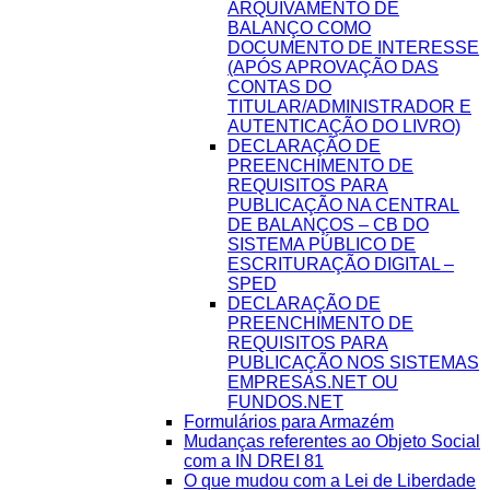
ARQUIVAMENTO DE
BALANÇO COMO
DOCUMENTO DE INTERESSE
(APÓS APROVAÇÃO DAS
CONTAS DO
TITULAR/ADMINISTRADOR E
AUTENTICAÇÃO DO LIVRO)
DECLARAÇÃO DE
PREENCHIMENTO DE
REQUISITOS PARA
PUBLICAÇÃO NA CENTRAL
DE BALANÇOS – CB DO
SISTEMA PÚBLICO DE
ESCRITURAÇÃO DIGITAL –
SPED
DECLARAÇÃO DE
PREENCHIMENTO DE
REQUISITOS PARA
PUBLICAÇÃO NOS SISTEMAS
EMPRESAS.NET OU
FUNDOS.NET
Formulários para Armazém
Mudanças referentes ao Objeto Social
com a IN DREI 81
O que mudou com a Lei de Liberdade