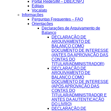
Portal RedeSIM – DBE/CNPJ
Editais
Vocalato
Informações
Perguntas Frequentes – FAQ
Orientações
Declarações de Arquivamento de
Balanço
DECLARAÇÃO DE
ARQUIVAMENTO DE
BALANÇO COMO
DOCUMENTO DE INTERESSE
(ANTES DA APROVAÇÃO DAS
CONTAS DO
TITULAR/ADMINISTRADOR)
DECLARAÇÃO DE
ARQUIVAMENTO DE
BALANÇO COMO
DOCUMENTO DE INTERESSE
(APÓS APROVAÇÃO DAS
CONTAS DO
TITULAR/ADMINISTRADOR E
ANTES DA AUTENTICAÇÃO
DO LIVRO)
DECLARAÇÃO DE