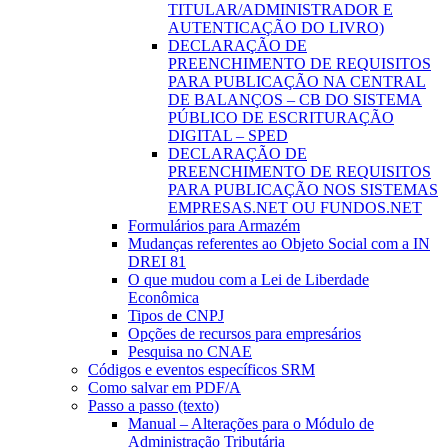
TITULAR/ADMINISTRADOR E
AUTENTICAÇÃO DO LIVRO)
DECLARAÇÃO DE
PREENCHIMENTO DE REQUISITOS
PARA PUBLICAÇÃO NA CENTRAL
DE BALANÇOS – CB DO SISTEMA
PÚBLICO DE ESCRITURAÇÃO
DIGITAL – SPED
DECLARAÇÃO DE
PREENCHIMENTO DE REQUISITOS
PARA PUBLICAÇÃO NOS SISTEMAS
EMPRESAS.NET OU FUNDOS.NET
Formulários para Armazém
Mudanças referentes ao Objeto Social com a IN
DREI 81
O que mudou com a Lei de Liberdade
Econômica
Tipos de CNPJ
Opções de recursos para empresários
Pesquisa no CNAE
Códigos e eventos específicos SRM
Como salvar em PDF/A
Passo a passo (texto)
Manual – Alterações para o Módulo de
Administração Tributária